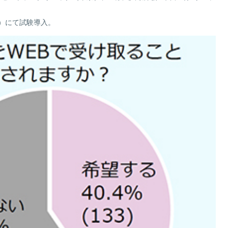
）にて試験導入。