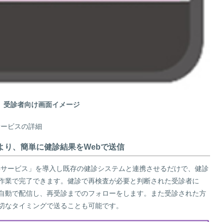
受診者向け画面イメージ
サービスの詳細
より、簡単に健診結果をWebで送信
ebサービス」を導入し既存の健診システムと連携させるだけで、健診
作業で完了できます。健診で再検査が必要と判断された受診者に
自動で配信し、再受診までのフォローをします。また受診された方
切なタイミングで送ることも可能です。