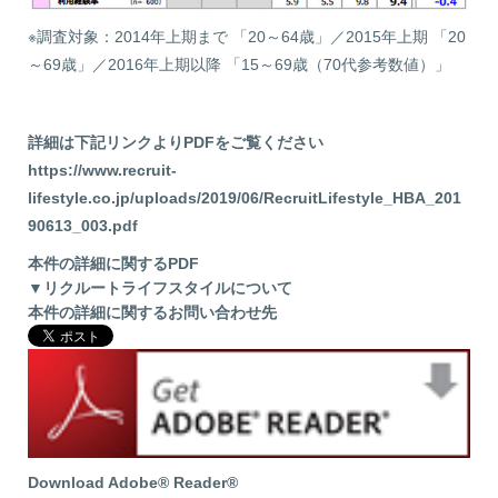
※調査対象：2014年上期まで 「20～64歳」／2015年上期 「20
～69歳」／2016年上期以降 「15～69歳（70代参考数値）」
詳細は下記リンクよりPDFをご覧ください
https://www.recruit-
lifestyle.co.jp/uploads/2019/06/RecruitLifestyle_HBA_201
90613_003.pdf
本件の詳細に関するPDF
▼リクルートライフスタイルについて
本件の詳細に関するお問い合わせ先
Download Adobe® Reader®