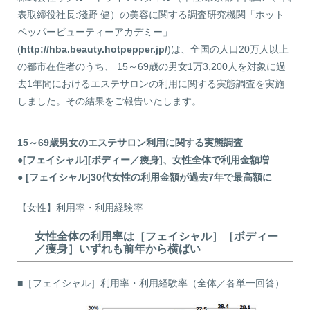
表取締役社長:淺野 健）の美容に関する調査研究機関「ホット
ペッパービューティーアカデミー」
(
http://hba.beauty.hotpepper.jp/
)は、全国の人口20万人以上
の都市在住者のうち、 15～69歳の男女1万3,200人を対象に過
去1年間におけるエステサロンの利用に関する実態調査を実施
しました。その結果をご報告いたします。
15～69歳男女のエステサロン利用に関する実態調査
●[フェイシャル][ボディー／痩身]、女性全体で利用金額増
● [フェイシャル]30代女性の利用金額が過去7年で最高額に
【女性】利用率・利用経験率
女性全体の利用率は［フェイシャル］［ボディー
／痩身］いずれも前年から横ばい
■［フェイシャル］利用率・利用経験率（全体／各単一回答）