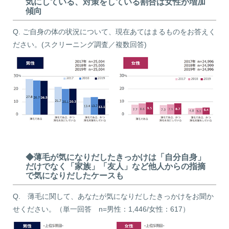
気にしている、対策をしている割合は女性が増加
傾向
Q. ご自身の体の状況について、現在あてはまるものをお答えく
ださい。(スクリーニング調査／複数回答)
◆薄毛が気になりだしたきっかけは「自分自身」
だけでなく「家族」「友人」など他人からの指摘
で気になりだしたケースも
Q. 薄毛に関して、あなたが気になりだしたきっかけをお聞か
せください。（単一回答 n=男性：1,446/女性：617）