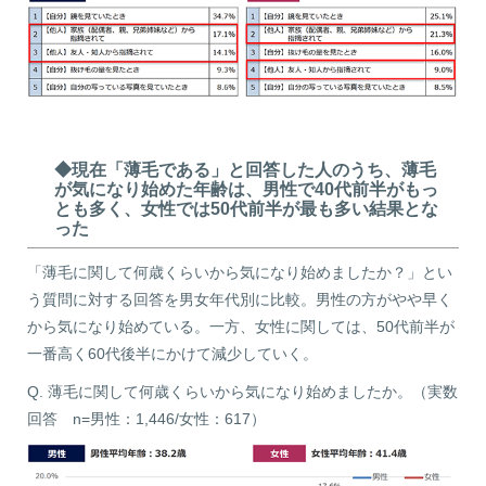
◆現在「薄毛である」と回答した人のうち、薄毛
が気になり始めた年齢は、男性で40代前半がもっ
とも多く、女性では50代前半が最も多い結果とな
った
「薄毛に関して何歳くらいから気になり始めましたか？」とい
う質問に対する回答を男女年代別に比較。男性の方がやや早く
から気になり始めている。一方、女性に関しては、50代前半が
一番高く60代後半にかけて減少していく。
Q. 薄毛に関して何歳くらいから気になり始めましたか。（実数
回答 n=男性：1,446/女性：617）