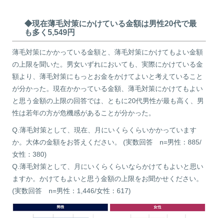
◆現在薄毛対策にかけている金額は男性20代で最
も多く5,549円
薄毛対策にかかっている金額と、薄毛対策にかけてもよい金額
の上限を聞いた。男女いずれにおいても、実際にかけている金
額より、薄毛対策にもっとお金をかけてよいと考えていること
が分かった。現在かかっている金額、薄毛対策にかけてもよい
と思う金額の上限の回答では、ともに20代男性が最も高く、男
性は若年の方が危機感があることが分かった。
Q.薄毛対策として、現在、月にいくらくらいかかっています
か。大体の金額をお答えください。 (実数回答 n=男性：885/
女性：380)
Q.薄毛対策として、月にいくらくらいならかけてもよいと思い
ますか。かけてもよいと思う金額の上限をお聞かせください。
(実数回答 n=男性：1,446/女性：617)