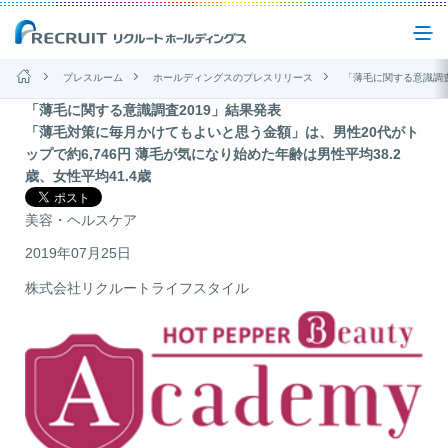
プレスルーム
ホールディングスのプレスリリース
「薄毛に関する意識調査2019」
「薄毛に関する意識調査2019」結果発表
企業情報
「薄毛対策に毎月かけてもよいと思う金額」は、男性20代がト
ップで約6,746円 薄毛が気になり始めた年齢は男性平均38.2
歳、女性平均41.4歳
事業紹介
美容・ヘルスケア
サステナビリティ
2019年07月25日
株式会社リクルートライフスタイル
IR(投資家情報)
ニュース
お問い合わせ