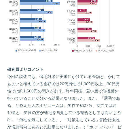
研究員よりコメント
今回の調査でも、薄毛対策に実際にかけている金額と、かけて
もよいと考えている金額では20代男性で1,000円以上、30代男
性では約1,500円の開きがあり、昨年同様、若い層で危機感を
持っていることが分かる結果となりました。また、「薄毛であ
る」と答えた人のボリュームは、男性で約27％、女性では約
10％と、男性の方が薄毛を自覚している割合としては高いもの
の、「薄毛を気にしている」、「対策をしている」割合は女性
が増加傾向にあるとの結果になりました。(「ホットペッパービ