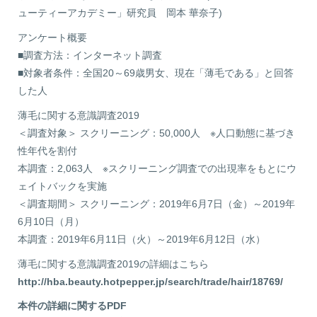
ューティーアカデミー」研究員 岡本 華奈子)
アンケート概要
■調査方法：インターネット調査
■対象者条件：全国20～69歳男女、現在「薄毛である」と回答
した人
薄毛に関する意識調査2019
＜調査対象＞ スクリーニング：50,000人 ※人口動態に基づき
性年代を割付
本調査：2,063人 ※スクリーニング調査での出現率をもとにウ
ェイトバックを実施
＜調査期間＞ スクリーニング：2019年6月7日（金）～2019年
6月10日（月）
本調査：2019年6月11日（火）～2019年6月12日（水）
薄毛に関する意識調査2019の詳細はこちら
http://hba.beauty.hotpepper.jp/search/trade/hair/18769/
本件の詳細に関するPDF