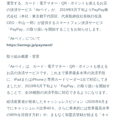
運営する、カード・電子マネー・QR・ポイントも使えるお店
の決済サービス『Airペイ』が、 2019年5月下旬よりPayPay株
式会社（本社：東京都千代田区、代表取締役社長執行役員
CEO：中山 一郎）が提供するスマートフォン決済サービス
「PayPay」の取り扱いを開始することをお知らせします。
『Airペイ』について
https://airregi.jp/payment/
取り組み概要・背景
『Airペイ』は、カード・電子マネー・QR・ポイントも使える
お店の決済サービスです。これまで業界最多水準の決済手段
に、iPadまたはiPhoneと専用カードリーダー1台で対応してき
ましたが、2019年5月下旬より「PayPay」の取り扱いを開始す
ることで、全26種類の決済手段に対応できるようになります。
経済産業省が発表したキャッシュレスビジョン（2025年6月ま
でにキャッシュレス比率40％、さらに将来的には世界最高水準
の80%を目指す方針）や、まもなく加盟店登録が始まる「キャ