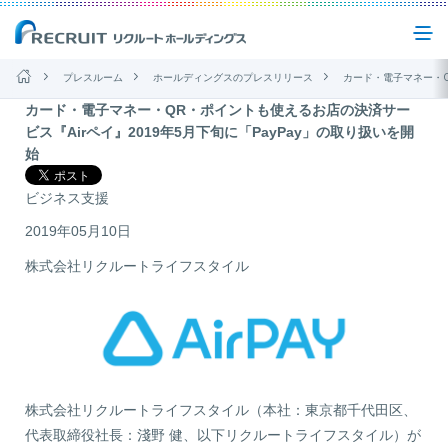
プレスルーム
ホールディングスのプレスリリース
カード・電子マネー・QR・ポイントも使えるお店の決済サービス『Airペイ
カード・電子マネー・QR・ポイントも使えるお店の決済サー
企業情報
ビス『Airペイ』2019年5月下旬に「PayPay」の取り扱いを開
始
事業紹介
ビジネス支援
2019年05月10日
サステナビリティ
株式会社リクルートライフスタイル
IR(投資家情報)
ニュース
株式会社リクルートライフスタイル（本社：東京都千代田区、
お問い合わせ
代表取締役社長：淺野 健、以下リクルートライフスタイル）が