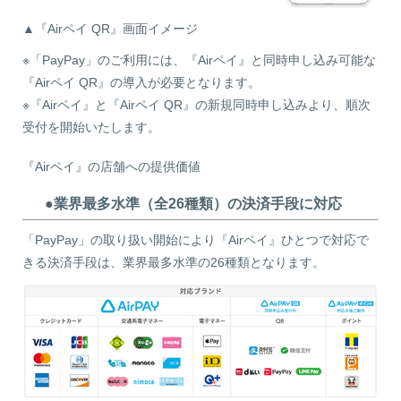
▲『Airペイ QR』画面イメージ
※「PayPay」のご利用には、『Airペイ』と同時申し込み可能な
『Airペイ QR』の導入が必要となります。
※『Airペイ』と『Airペイ QR』の新規同時申し込みより、順次
受付を開始いたします。
『Airペイ』の店舗への提供価値
●業界最多水準（全26種類）の決済手段に対応
「PayPay」の取り扱い開始により『Airペイ』ひとつで対応で
きる決済手段は、業界最多水準の26種類となります。