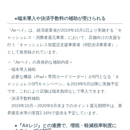
●端末導入や決済手数料の補助が受けられる
『Airペイ』は、経済産業省が2019年10月1日より実施する「キ
ャッシュレス・消費者還元事業」において、店舗向けの支援を
行う「キャッシュレス加盟店支援事業者（B型決済事業者）」
として仮登録されています。
＜『Airペイ』の具体的な補助内容＞
・端末導入補助
必要な機器（iPad＋専用カードリーダー）が0円となる「キ
ャッシュレス0円キャンペーン」を2019年5月以降に実施予定
です。これにより店舗は端末負担なしで導入できます。
・決済手数料補助
2019年10月～2020年6月末までのポイント還元期間中は、業
界最安水準の実質2.16%で提供を予定しています。
●『Airレジ』との連携で、増税・軽減税率制度に