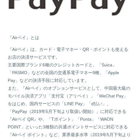
『Airペイ』とは
『Airペイ』は、カード・電子マネー・QR・ポイントも使える
お店の決済サービスです。
主要国際ブランド6種のクレジットカードと、「Suica」
「PASMO」などの全国の交通系電子マネー9種、「Apple
Pay」などの決済手段に対応しています。
また、『Airペイ』のオプションサービスとして、中国最大級の
モバイル決済アプリ「支付宝（アリペイ）」「WeChat Pay」
をはじめ、国内サービスの「LINE Pay」「d払い」、
「PayPay（2019年5月下旬より取扱い開始）」に対応できる
『Airペイ QR』や、「Tポイント」「Ponta」「WAON
POINT」といった3種類の共通ポイントサービスに対応できる
『Airペイ ポイント』など、業界最多水準（2019年5月下旬より