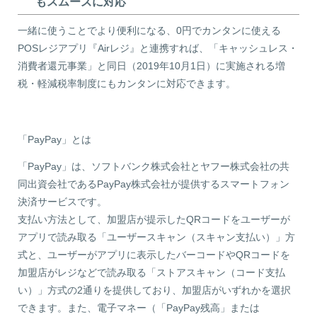
もスムーズに対応
一緒に使うことでより便利になる、0円でカンタンに使える
POSレジアプリ『Airレジ』と連携すれば、「キャッシュレス・
消費者還元事業」と同日（2019年10月1日）に実施される増
税・軽減税率制度にもカンタンに対応できます。
「PayPay」とは
「PayPay」は、ソフトバンク株式会社とヤフー株式会社の共
同出資会社であるPayPay株式会社が提供するスマートフォン
決済サービスです。
支払い方法として、加盟店が提示したQRコードをユーザーが
アプリで読み取る「ユーザースキャン（スキャン支払い）」方
式と、ユーザーがアプリに表示したバーコードやQRコードを
加盟店がレジなどで読み取る「ストアスキャン（コード支払
い）」方式の2通りを提供しており、加盟店がいずれかを選択
できます。また、電子マネー（「PayPay残高」または