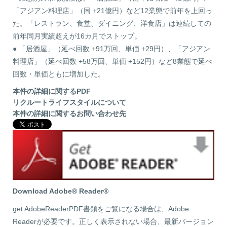
「アジアン料理店」（同 +21億円）など12業態で前年を上回っ
た。「レストラン、食堂、ダイニング、洋食店」は連続しての
前年同月実績超えが16カ月でストップ。
● 「居酒屋」（延べ回数 +91万回、単価 +29円）、「アジアン
料理店」（延べ回数 +58万回、単価 +152円）など8業態で延べ
回数・単価ともに増加した。
本件の詳細に関するPDF
リクルートライフスタイルについて
本件の詳細に関するお問い合わせ先
Download Adobe® Reader®
get AdobeReaderPDF書類をご覧になる場合は、Adobe
Readerが必要です。正しく表示されない場合、最新バージョン