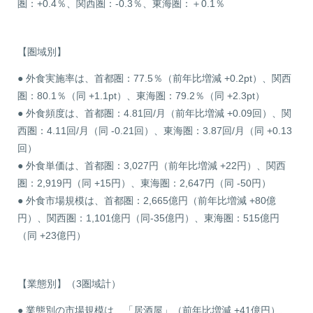
圏：+0.4％、関西圏：-0.3％、東海圏：＋0.1％
【圏域別】
● 外食実施率は、首都圏：77.5％（前年比増減 +0.2pt）、関西
圏：80.1％（同 +1.1pt）、東海圏：79.2％（同 +2.3pt）
● 外食頻度は、首都圏：4.81回/月（前年比増減 +0.09回）、関
西圏：4.11回/月（同 -0.21回）、東海圏：3.87回/月（同 +0.13
回）
● 外食単価は、首都圏：3,027円（前年比増減 +22円）、関西
圏：2,919円（同 +15円）、東海圏：2,647円（同 -50円）
● 外食市場規模は、首都圏：2,665億円（前年比増減 +80億
円）、関西圏：1,101億円（同-35億円）、東海圏：515億円
（同 +23億円）
【業態別】（3圏域計）
● 業態別の市場規模は、「居酒屋」（前年比増減 +41億円）、