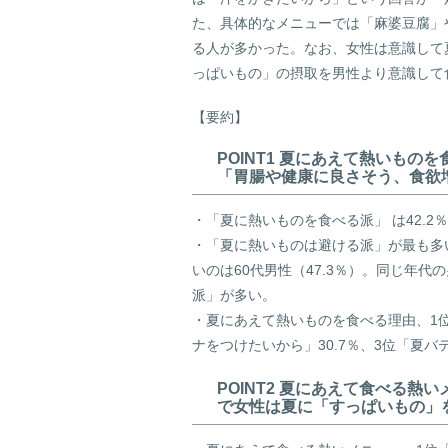
た、具体的なメニューでは「麻婆豆腐」
る人が多かった。なお、女性は意識して
っぱいもの」の摂取を男性より意識して
【要約】
POINT1 夏にあえて熱いも
「胃腸や健康に良さそう、食欲
・「夏に熱いものを食べる派」 は42.2％
・「夏に熱いものは避ける派」が最も多い
いのは60代男性（47.3％）。同じ年
派」が多い。
・夏にあえて熱いものを食べる理由、1位
ナをつけたいから」30.7％、3位「夏バテ
POINT2 夏にあえて食べる
で女性は夏に「すっぱいもの」