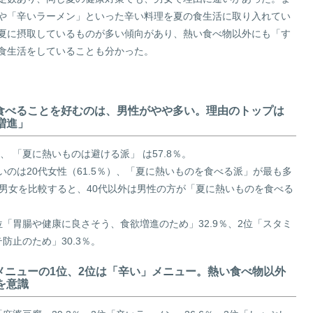
や「辛いラーメン」といった辛い料理を夏の食生活に取り入れてい
夏に摂取しているものが多い傾向があり、熱い食べ物以外にも「す
食生活をしていることも分かった。
のを食べることを好むのは、男性がやや多い。理由のトップは
増進」
、 「夏に熱いものは避ける派」 は57.8％。
のは20代女性（61.5％）、「夏に熱いものを食べる派」が最も多
代の男女を比較すると、40代以外は男性の方が「夏に熱いものを食べる
「胃腸や健康に良さそう、食欲増進のため」32.9％、2位「スタミ
防止のため」30.3％。
熱いメニューの1位、2位は「辛い」メニュー。熱い食べ物以外
を意識