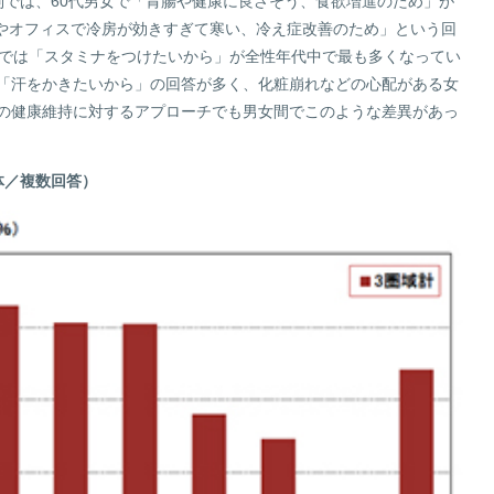
別では、60代男女で「胃腸や健康に良さそう、食欲増進のため」が
家やオフィスで冷房が効きすぎて寒い、冷え症改善のため」という回
性では「スタミナをつけたいから」が全性年代中で最も多くなってい
「汗をかきたいから」の回答が多く、化粧崩れなどの心配がある女
の健康維持に対するアプローチでも男女間でこのような差異があっ
体／複数回答）