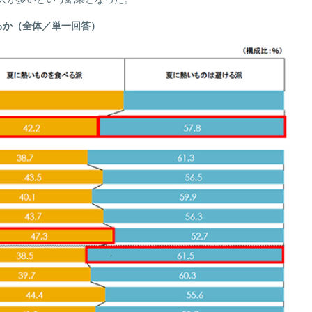
るか（全体／単一回答）