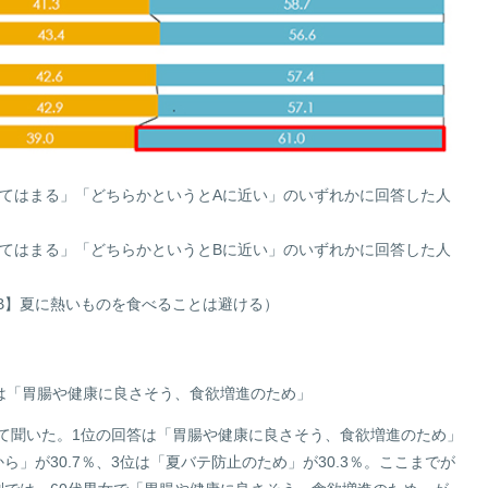
あてはまる」「どちらかというとAに近い」のいずれかに回答した人
あてはまる」「どちらかというとBに近い」のいずれかに回答した人
B】夏に熱いものを食べることは避ける）
位は「胃腸や健康に良さそう、食欲増進のため」
て聞いた。1位の回答は「胃腸や健康に良さそう、食欲増進のため」
から」が30.7％、3位は「夏バテ防止のため」が30.3％。ここまでが