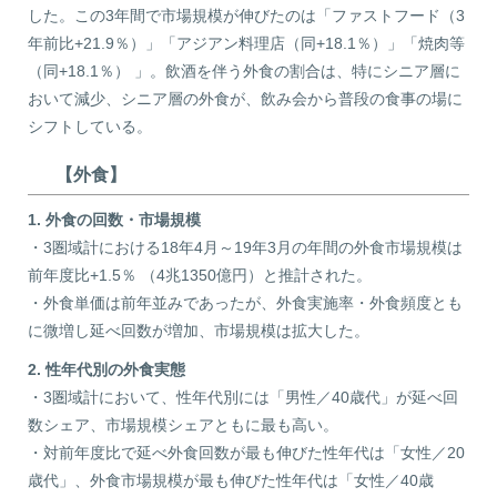
した。この3年間で市場規模が伸びたのは「ファストフード（3
年前比+21.9％）」「アジアン料理店（同+18.1％）」「焼肉等
（同+18.1％） 」。飲酒を伴う外食の割合は、特にシニア層に
おいて減少、シニア層の外食が、飲み会から普段の食事の場に
シフトしている。
【外食】
1. 外食の回数・市場規模
・3圏域計における18年4月～19年3月の年間の外食市場規模は
前年度比+1.5％ （4兆1350億円）と推計された。
・外食単価は前年並みであったが、外食実施率・外食頻度とも
に微増し延べ回数が増加、市場規模は拡大した。
2. 性年代別の外食実態
・3圏域計において、性年代別には「男性／40歳代」が延べ回
数シェア、市場規模シェアともに最も高い。
・対前年度比で延べ外食回数が最も伸びた性年代は「女性／20
歳代」、外食市場規模が最も伸びた性年代は「女性／40歳