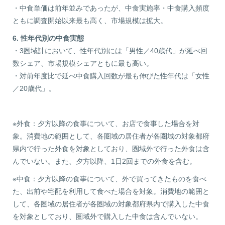
・中食単価は前年並みであったが、中食実施率・中食購入頻度
ともに調査開始以来最も高く、市場規模は拡大。
6. 性年代別の中食実態
・3圏域計において、性年代別には「男性／40歳代」が延べ回
数シェア、市場規模シェアともに最も高い。
・対前年度比で延べ中食購入回数が最も伸びた性年代は「女性
／20歳代」。
※外食：夕方以降の食事について、お店で食事した場合を対
象。消費地の範囲として、各圏域の居住者が各圏域の対象都府
県内で行った外食を対象としており、圏域外で行った外食は含
んでいない。また、夕方以降、1日2回までの外食を含む。
※中食：夕方以降の食事について、外で買ってきたものを食べ
た、出前や宅配を利用して食べた場合を対象。消費地の範囲と
して、各圏域の居住者が各圏域の対象都府県内で購入した中食
を対象としており、圏域外で購入した中食は含んでいない。