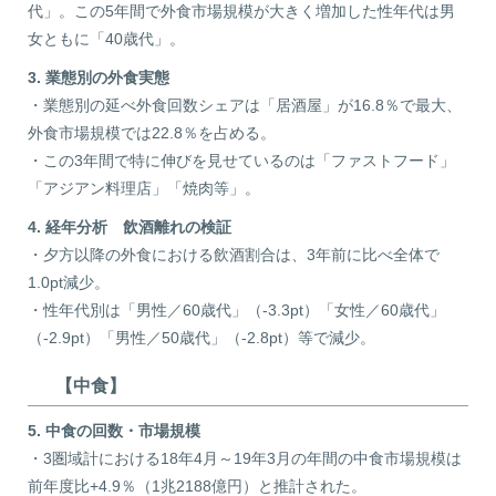
代」。この5年間で外食市場規模が大きく増加した性年代は男
女ともに「40歳代」。
3. 業態別の外食実態
・業態別の延べ外食回数シェアは「居酒屋」が16.8％で最大、
外食市場規模では22.8％を占める。
・この3年間で特に伸びを見せているのは「ファストフード」
「アジアン料理店」「焼肉等」。
4. 経年分析 飲酒離れの検証
・夕方以降の外食における飲酒割合は、3年前に比べ全体で
1.0pt減少。
・性年代別は「男性／60歳代」（-3.3pt）「女性／60歳代」
（-2.9pt）「男性／50歳代」（-2.8pt）等で減少。
【中食】
5. 中食の回数・市場規模
・3圏域計における18年4月～19年3月の年間の中食市場規模は
前年度比+4.9％（1兆2188億円）と推計された。