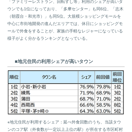
「ファミリーレストラン、回転すし等」利用のシェアが高いタ
ウンでも1位になっており、「多摩センター」も同6位、「志木
（朝霞台・和光市）」も同5位。大規模ショッピングモールを
中心に市街地開発の進んだエリアでは、休日にショッピングモ
ールで外食をすることが、家族の手軽なレジャーになっている
様子がよく分かるランキングとなっている。
■地元住民の利用シェアが高いタウン
※地元住民が利用するシェア：延べ外食回数のうち、当該タウ
ンのコア駅（外食数が一定以上上位の駅）が所在する市区町村