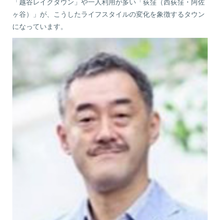
「越谷レイクタウン」や一人利用が多い「荻窪（西荻窪・阿佐
ヶ谷）」が、こうしたライフスタイルの変化を象徴するタウン
になっています。