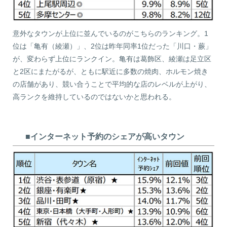
意外なタウンが上位に並んでいるのがこちらのランキング。1
位は「亀有（綾瀬）」、2位は昨年同率1位だった「川口・蕨」
が、変わらず上位にランクイン。亀有は葛飾区、綾瀬は足立区
と2区にまたがるが、ともに駅近に多数の焼肉、ホルモン焼き
の店舗があり、競い合うことで平均的な店のレベルが上がり、
高ランクを維持しているのではないかと思われる。
■インターネット予約のシェアが高いタウン