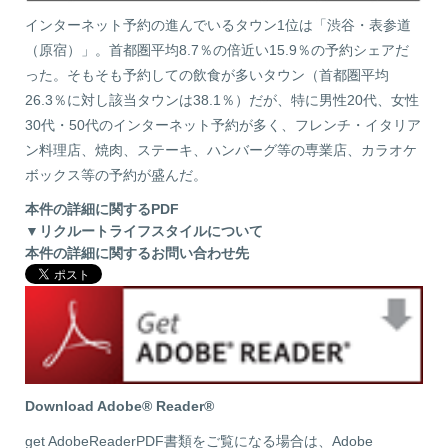
インターネット予約の進んでいるタウン1位は「渋谷・表参道
（原宿）」。首都圏平均8.7％の倍近い15.9％の予約シェアだ
った。そもそも予約しての飲食が多いタウン（首都圏平均
26.3％に対し該当タウンは38.1％）だが、特に男性20代、女性
30代・50代のインターネット予約が多く、フレンチ・イタリア
ン料理店、焼肉、ステーキ、ハンバーグ等の専業店、カラオケ
ボックス等の予約が盛んだ。
本件の詳細に関するPDF
▼リクルートライフスタイルについて
本件の詳細に関するお問い合わせ先
Download Adobe® Reader®
get AdobeReaderPDF書類をご覧になる場合は、Adobe