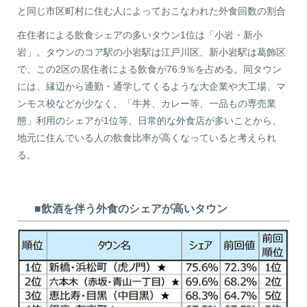
と同じ市区町村に住む人によっておこなわれた外食回数の割合
在住者による飲食シェアの多いタウン1位は「小岩・新小
岩」。タウンのコア駅の小岩駅は江戸川区、新小岩駅は葛飾区
で、この2区の居住者による飲食が76.9％を占める。同タウン
には、縁辺から通勤・通学してくるような大企業や大工場、マ
ンモス校などが少なく、「牛丼、カレー等、一品もの専売業
態」利用のシェアが1位等、日常的な外食店が多いことから、
地元に住んでいる人の飲食比率が高くなっていると考えられ
る。
■飲酒を伴う外食のシェアが高いタウン