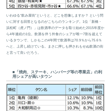
いわゆる“飲み屋街”というと、どこを想像しますか？ という問
いに対する回答となるのがこちらのランキング。1位「新橋・
浜松町（虎ノ門）」は飲酒率のデータを取り始めた2015年度か
ら4年連続の1位。飲酒を伴う外食のシェアが唯一7割を超えて
いるタウンで、しかもこの4年間で飲酒率は70.9％から75.6％
へと、上昇し続けている。まさに押しも押されもせぬ飲酒の街
と言って良いだろう。
■「焼肉、ステーキ、ハンバーグ等の専業店」の利
用シェアが高いタウン