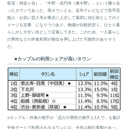
荻窪・阿佐ヶ谷）」「中野・高円寺（東中野）」という隣り合
ったタウンであった。両タウンとも、近年テレビなどで若手芸
能人・お笑い芸人等が東京に上京して最初に住む街としてのイ
メージも定番 になりつつあり、物価が比較的安く、ひとり暮
らしがしやすい街として定着してきた。このため、一人暮らし
の男性などの外食利用が順位を押し上げた可能性がありそう
だ。
■カップルの利用シェアが高いタウン
※カップル：外食の相手が「恋人や異性の相手と2人で」を集計
外食デートで利用されるタウンには、今年は順位変動があっ