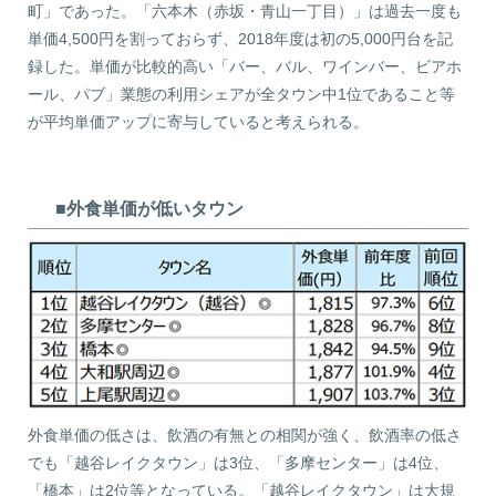
町」であった。「六本木（赤坂・青山一丁目）」は過去一度も
単価4,500円を割っておらず、2018年度は初の5,000円台を記
録した。単価が比較的高い「バー、バル、ワインバー、ビアホ
ール、パブ」業態の利用シェアが全タウン中1位であること等
が平均単価アップに寄与していると考えられる。
■外食単価が低いタウン
外食単価の低さは、飲酒の有無との相関が強く、飲酒率の低さ
でも「越谷レイクタウン」は3位、「多摩センター」は4位、
「橋本」は2位等となっている。「越谷レイクタウン」は大規