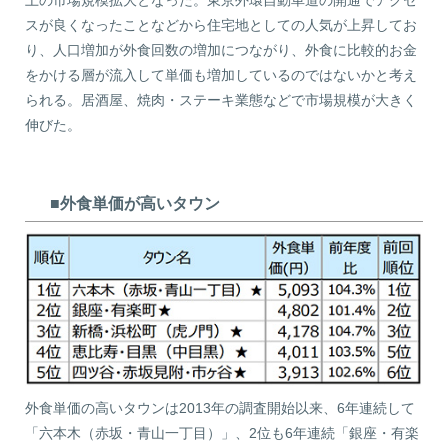
上の市場規模拡大となった。東京外環自動車道の開通でアクセ
スが良くなったことなどから住宅地としての人気が上昇してお
り、人口増加が外食回数の増加につながり、外食に比較的お金
をかける層が流入して単価も増加しているのではないかと考え
られる。居酒屋、焼肉・ステーキ業態などで市場規模が大きく
伸びた。
■外食単価が高いタウン
外食単価の高いタウンは2013年の調査開始以来、6年連続して
「六本木（赤坂・青山一丁目）」、2位も6年連続「銀座・有楽