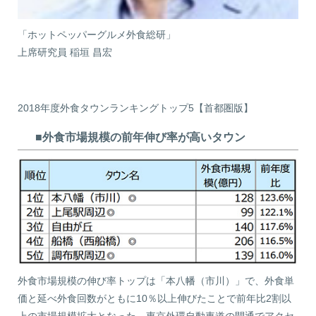
「ホットペッパーグルメ外食総研」
上席研究員 稲垣 昌宏
2018年度外食タウンランキングトップ5【首都圏版】
■外食市場規模の前年伸び率が高いタウン
外食市場規模の伸び率トップは「本八幡（市川）」で、外食単
価と延べ外食回数がともに10％以上伸びたことで前年比2割以