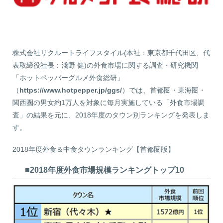
株式会社リクルートライフスタイル(本社：東京都千代田区、代
表取締役社長：淺野 健)の外食市場に関する調査・研究機関
「ホットペッパーグルメ外食総研」
（
https://www.hotpepper.jp/ggs/
）では、首都圏・東海圏・
関西圏の男女約1万人を対象に毎月実施している「外食市場調
査」の結果を元に、2018年度のタウン別ランキングを発表しま
す。
2018年度外食＆中食タウンランキング【首都圏版】
■2018年度外食市場規模ランキングトップ10