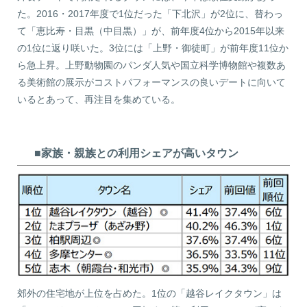
た。2016・2017年度で1位だった「下北沢」が2位に、替わっ
て「恵比寿・目黒（中目黒）」が、前年度4位から2015年以来
の1位に返り咲いた。3位には「上野・御徒町」が前年度11位か
ら急上昇。上野動物園のパンダ人気や国立科学博物館や複数あ
る美術館の展示がコストパフォーマンスの良いデートに向いて
いるとあって、再注目を集めている。
■家族・親族との利用シェアが高いタウン
郊外の住宅地が上位を占めた。1位の「越谷レイクタウン」は