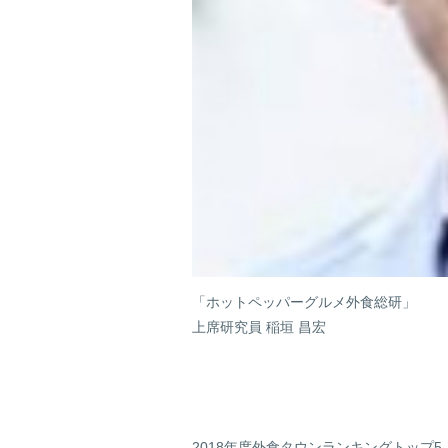
「ホットペッパーグルメ外食総研」
上席研究員 稲垣 昌宏
2018年度外食タウンランキングトップ