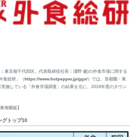
サステナビリティサイトマップ
：東京都千代田区、代表取締役社長：淺野 健)の外食市場に関する
外食総研」（
https://www.hotpepper.jp/ggs/
）では、首都圏・東
実施している「外食市場調査」の結果を元に、2018年度のタウン
【東海圏版】
ングトップ10