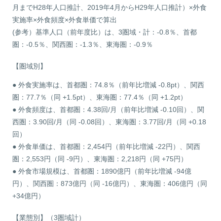
月までH28年人口推計、2019年4月からH29年人口推計）×外食
実施率×外食頻度×外食単価で算出
(参考）基準人口（前年度比）は、3圏域・計：-0.8％、首都
圏：-0.5％、関西圏：-1.3％、東海圏：-0.9％
【圏域別】
● 外食実施率は、首都圏：74.8％（前年比増減 -0.8pt）、関西
圏：77.7％（同 +1.5pt）、東海圏：77.4％（同 +1.2pt）
● 外食頻度は、首都圏：4.38回/月（前年比増減 -0.10回）、関
西圏：3.90回/月（同 -0.08回）、東海圏：3.77回/月（同 +0.18
回）
● 外食単価は、首都圏：2,454円（前年比増減 -22円）、関西
圏：2,553円（同 -9円）、東海圏：2,218円（同 +75円）
● 外食市場規模は、首都圏：1890億円（前年比増減 -94億
円）、関西圏：873億円（同 -16億円）、東海圏：406億円（同
+34億円）
【業態別】（3圏域計）