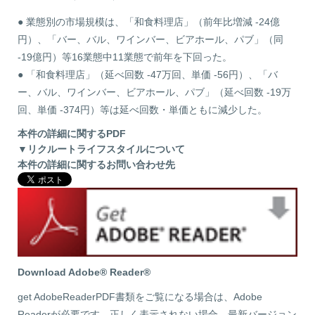
● 業態別の市場規模は、「和食料理店」（前年比増減 -24億
円）、「バー、バル、ワインバー、ビアホール、パブ」（同
-19億円）等16業態中11業態で前年を下回った。
● 「和食料理店」（延べ回数 -47万回、単価 -56円）、「バ
ー、バル、ワインバー、ビアホール、パブ」（延べ回数 -19万
回、単価 -374円）等は延べ回数・単価ともに減少した。
本件の詳細に関するPDF
▼リクルートライフスタイルについて
本件の詳細に関するお問い合わせ先
Download Adobe® Reader®
get AdobeReaderPDF書類をご覧になる場合は、Adobe
Readerが必要です。正しく表示されない場合、最新バージョン