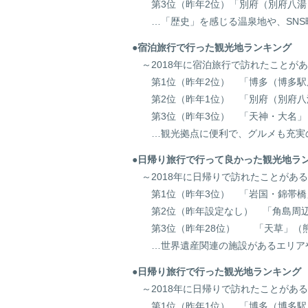
第3位（昨年2位）「別府（別府八湯
…「歴史」を感じる温泉地や、SNS
●宿泊旅行で行った観光地ランキング
～2018年に宿泊旅行で訪れたことが
第1位（昨年2位） 「博多（博多駅
第2位（昨年1位） 「別府（別府八
第3位（昨年3位） 「天神・大
…観光拠点に便利で、グルメも充実の
●日帰り旅行で行って良かった観光地
～2018年に日帰りで訪れたことがあ
第1位（昨年3位） 「岩国・錦帯橋
第2位（昨年設定なし） 「角島周辺
第3位（昨年28位） 「天草」（
…世界遺産関連の施設があるエリアや
●日帰り旅行で行った観光地ランキング
～2018年に日帰りで訪れたことがあ
第1位（昨年1位） 「博多（博多駅