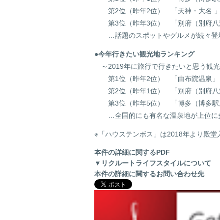
第2位（昨年2位） 「天神・大名 
第3位（昨年3位） 「別府（別府八
…話題のスポットやグルメが続々登場
●今年行きたい観光地ランキング
～2019年に旅行で行きたいと思う観
第1位（昨年2位） 「由布院温泉」
第2位（昨年1位） 「別府（別府八
第3位（昨年5位） 「博多（博多駅
…全国的にも有名な温泉地が上位に
※「ハウステンボス」は2018年より殿
本件の詳細に関するPDF
▼リクルートライフスタイルについて
本件の詳細に関するお問い合わせ先