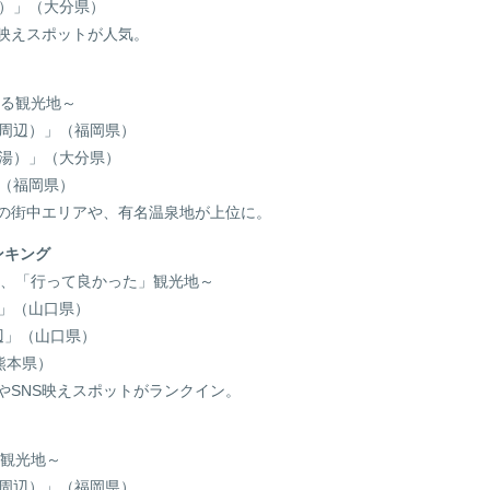
）」（大分県）
映えスポットが人気。
ある観光地～
周辺）」（福岡県）
湯）」（大分県）
名」（福岡県）
街中エリアや、有名温泉地が上位に。
ランキング
る、「行って良かった」観光地～
」（山口県）
」（山口県）
熊本県）
SNS映えスポットがランクイン。
る観光地～
周辺）」（福岡県）