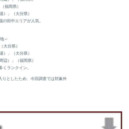
」（福岡県）
湯）」（大分県）
の街中エリアが人気。
光地～
（大分県）
湯）」（大分県）
周辺）」（福岡県）
多くランクイン。
堂入りとしたため、今回調査では対象外