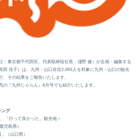
サステナビリティサイトマップ
社：東京都千代田区、代表取締役社長：淺野 健）が企画・編集する
田 佳子）は、九州・山口在住2,065人を対象に九州・山口の観光
で、その結果をご報告いたします。
）発売の『九州じゃらん』8月号でも紹介いたします。
キング
り、「行って良かった」観光地～
鹿児島県）
」（山口県）