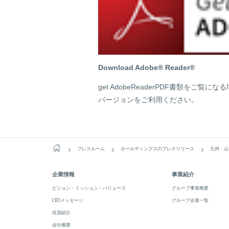
Download Adobe® Reader®
get AdobeReaderPDF書類をご覧
バージョンをご利用ください。
プレスルーム
ホールディングスのプレスリリース
九州・山口在住者2,065
企業情報
事業紹介
ビジョン・ミッション・バリューズ
グループ事業概要
CEOメッセージ
グループ企業一覧
役員紹介
会社概要