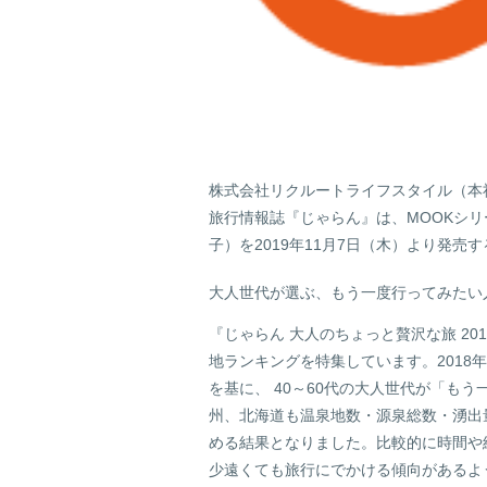
株式会社リクルートライフスタイル（本
旅行情報誌『じゃらん』は、MOOKシリー
子）を2019年11月7日（木）より発売
大人世代が選ぶ、もう一度行ってみたい
『じゃらん 大人のちょっと贅沢な旅 20
地ランキングを特集しています。2018
を基に、 40～60代の大人世代が「も
州、北海道も温泉地数・源泉総数・湧出
める結果となりました。比較的に時間や
少遠くても旅行にでかける傾向があるようで