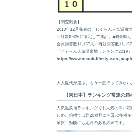
【調査概要】
2018年12月発表の「じゃらん人気温泉
回答数8,626に限定して集計。■調査時期：
会員回答数11,157人／有効回答数11,1
「じゃらん人気温泉地ランキング2019」
https://www.recruit-lifestyle.co.jp/
大人世代が選ぶ、もう一度行ってみたい
【東日本】ランキング常連の箱
人気温泉地ランキングでも人気の高い箱
しめ、箱根では約20種類にも及ぶ多種
泉質・効能にも定評のある温泉です。