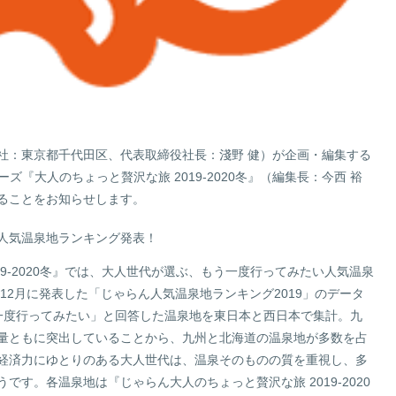
サステナビリティサイトマップ
社：東京都千代田区、代表取締役社長：淺野 健）が企画・編集する
ズ『大人のちょっと贅沢な旅 2019-2020冬』（編集長：今西 裕
することをお知らせします。
人気温泉地ランキング発表！
19-2020冬』では、大人世代が選ぶ、もう一度行ってみたい人気温泉
年12月に発表した「じゃらん人気温泉地ランキング2019」のデータ
う一度行ってみたい」と回答した温泉地を東日本と西日本で集計。九
量ともに突出していることから、九州と北海道の温泉地が多数を占
経済力にゆとりのある大人世代は、温泉そのものの質を重視し、多
す。各温泉地は『じゃらん大人のちょっと贅沢な旅 2019-2020