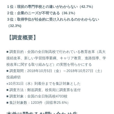
１位：現状の専門学校との違いがわからない（42.7%）
２位：企業のニーズが不明である（36.1%）
３位：取得学位が社会的に受け入れられるのかわからない
（32.3%)
【調査概要】
■ 調査目的：全国の全日制高校で行われている教育改革（高大
接続改革、新しい学習指導要綱、キャリア教育、進路指導、学
校改革に関する取り組みなど）の実態を明らかにする
■ 調査期間：2018年10月5日（金）～2018年10月27日（土）
投函締切
※10月31日（水）到着分までを集計対象とした
■ 調査方法：郵送調査。校長宛に調査票を送付
■ 調査対象：全国の全日制高校4703校
■ 集計対象数：1203件（回収率25.6%）