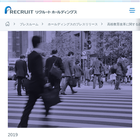
プレスルーム
ホールディングスのプレスリリース
高校教育改革に関する調査2018 「専門
企業情報
事業紹介
サステナビリティ
IR(投資家情報)
ニュース
お問い合わせ
2019