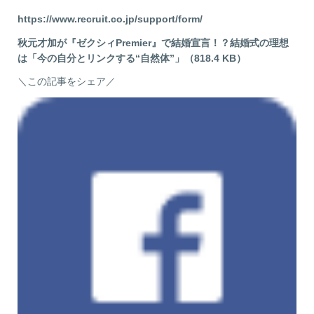
https://www.recruit.co.jp/support/form/
秋元才加が『ゼクシィPremier』で結婚宣言！？結婚式の理想
は「今の自分とリンクする“自然体”」（818.4 KB）
＼この記事をシェア／