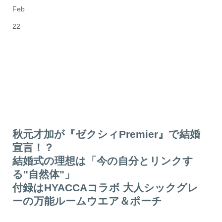
Feb
22
秋元才加が『ゼクシィPremier』で結婚
宣言！？
結婚式の理想は「今の自分とリンクす
る"自然体"」
付録はHYACCAコラボ 大人シックグレ
ーの万能ルームウエア＆ポーチ