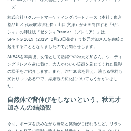
ーズ
株式会社リクルートマーケティングパートナーズ（本社：東京
都品川区 代表取締役社長：山口 文洋）が企画制作する『ゼク
シィ』の姉妹版『ゼクシィPremier （プレミア）』は、
SPRING 2019（2019年2月23日発売）で秋元才加さんを表紙に
起用することとなりましたのでお知らせします。
AKB48を卒業後、女優として活躍中の秋元才加さん。ウエディ
ングドレスを身に着け、大人かわいい笑顔を見せてくれた撮影
の様子をご紹介します。また、昨年30歳を迎え、演じる役柄も
変わりつつある中で、結婚観の変化についてもうかがいまし
た。
自然体で背伸びをしないという、秋元才
加さんの結婚観
今回、ポーズを決めながら自然と笑顔がこぼれるなど、リラッ