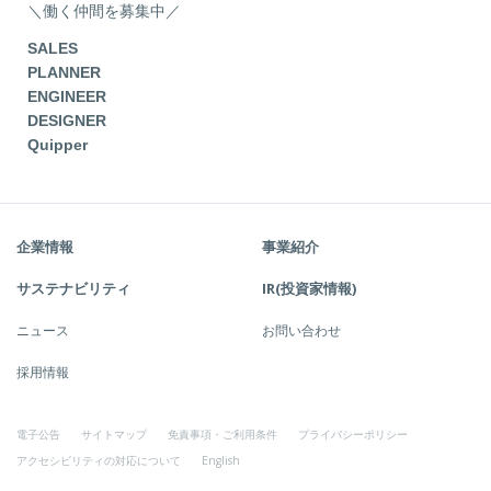
＼働く仲間を募集中／
SALES
PLANNER
ENGINEER
DESIGNER
Quipper
企業情報
事業紹介
サステナビリティ
IR(投資家情報)
ニュース
お問い合わせ
採用情報
電子公告
サイトマップ
免責事項・ご利用条件
プライバシーポリシー
アクセシビリティの対応について
English