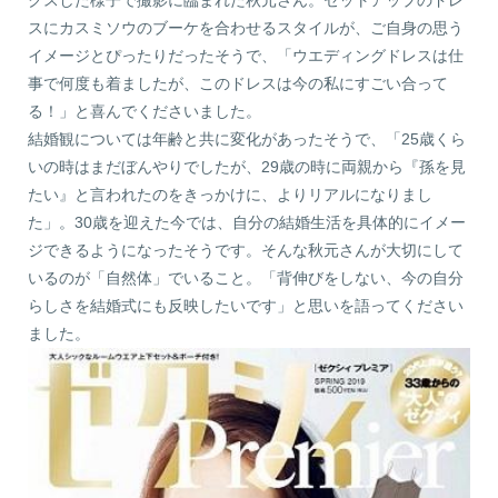
クスした様子で撮影に臨まれた秋元さん。セットアップのドレ
スにカスミソウのブーケを合わせるスタイルが、ご自身の思う
イメージとぴったりだったそうで、「ウエディングドレスは仕
事で何度も着ましたが、このドレスは今の私にすごい合って
る！」と喜んでくださいました。
結婚観については年齢と共に変化があったそうで、「25歳くら
いの時はまだぼんやりでしたが、29歳の時に両親から『孫を見
たい』と言われたのをきっかけに、よりリアルになりまし
た」。30歳を迎えた今では、自分の結婚生活を具体的にイメー
ジできるようになったそうです。そんな秋元さんが大切にして
いるのが「自然体」でいること。「背伸びをしない、今の自分
らしさを結婚式にも反映したいです」と思いを語ってください
ました。