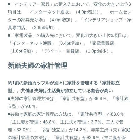
■「インテリア・家具」の購入先において、変化の大きい上位3
項目は、「インターネット通販」（4.9pt増加）、「ホームセン
ターの家具売り場」（4.0pt増加）、「インテリアショップ・家
具専門店」（2.6pt増加）。
■「家電製品」の購入先において、変化の大きい上位3項目は、
「インターネット通販」（3.4pt増加）、「家電量販店」
（1.6pt増加）、「デパート・百貨店」（1.0pt減少）。
新婚夫婦の家計管理
約1割の新婚カップルが別々に家計を管理する「家計独立
型」。共働き夫婦は生活費が独立している割合が高い
■夫婦の家計管理方法は、「家計共有型」が86.8％、「家計独
立型」が9.8％。
■共働き家庭の家計管理の方法は、「家計共有型」が83.6％
（主に妻が管理：46.8％、主に夫が管理：3.7％、二人で管
理：33.0％）、「家計独立型」が14.2％。専業主婦（夫）家庭
の家計管理の方法は、「家計共有型」が92.9％（主に妻が管