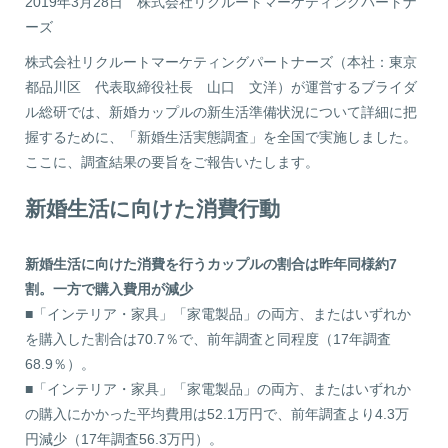
2019年3月28日
株式会社リクルートマーケティングパートナ
ーズ
株式会社リクルートマーケティングパートナーズ（本社：東京
都品川区 代表取締役社長 山口 文洋）が運営するブライダ
ル総研では、新婚カップルの新生活準備状況について詳細に把
握するために、「新婚生活実態調査」を全国で実施しました。
ここに、調査結果の要旨をご報告いたします。
新婚生活に向けた消費行動
新婚生活に向けた消費を行うカップルの割合は昨年同様約7
割。一方で購入費用が減少
■「インテリア・家具」「家電製品」の両方、またはいずれか
を購入した割合は70.7％で、前年調査と同程度（17年調査
68.9％）。
■「インテリア・家具」「家電製品」の両方、またはいずれか
の購入にかかった平均費用は52.1万円で、前年調査より4.3万
円減少（17年調査56.3万円）。