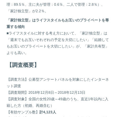
理：89.5％、主に夫が管理：0.6％、二人で管理：2.8％）、
「家計独立型」が2.2％。
「家計独立型」はライフスタイルもお互いのプライベートを尊
重する傾向
■ライフスタイルに対する考え方において、「家計独立型」は
「週末でもお互いそれぞれの予定を大切にしたい」「結婚して
もお互いのプライベートを大切にしたい」が、「家計共有型」
よりも高い。
【調査概要】
【調査方法】公募型アンケートパネルを対象にしたインターネ
ット調査
【調査期間】2018年12月8日～2018年12月13日
【調査対象】全国の女性20歳～49歳のうち、直近1年以内に入
籍した方（初婚、再婚含む）
【有効サンプル数】
計4,123人