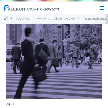
プレスルーム
ホールディングスのプレスリリース
「新婚生活実態調査2018」発表
企業情報
事業紹介
サステナビリティ
IR(投資家情報)
ニュース
お問い合わせ
2019