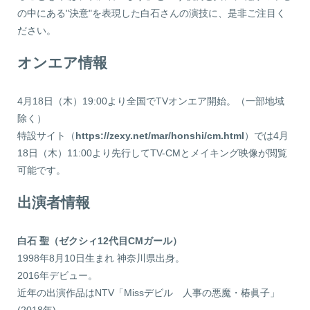
の中にある"決意"を表現した白石さんの演技に、是非ご注目く
ださい。
オンエア情報
4月18日（木）19:00より全国でTVオンエア開始。（一部地域
除く）
特設サイト（
https://zexy.net/mar/honshi/cm.html
）では4月
18日（木）11:00より先行してTV-CMとメイキング映像が閲覧
可能です。
出演者情報
白石 聖（ゼクシィ12代目CMガール）
1998年8月10日生まれ 神奈川県出身。
2016年デビュー。
近年の出演作品はNTV「Missデビル 人事の悪魔・椿眞子」