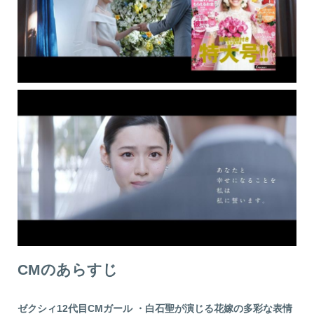
CMのあらすじ
ゼクシィ12代目CMガール ・白石聖が演じる花嫁の多彩な表情