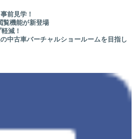
を事前見学！
の閲覧機能が新登場
プ軽減！
級の中古車バーチャルショールームを目指し