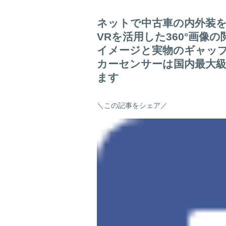
ネットで中古車の内外装
VRを活用した360°画像
イメージと実物のギャッ
カーセンサーは国内最大
ます
＼この記事をシェア／