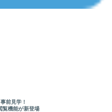
を事前見学！
の閲覧機能が新登場