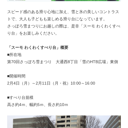
スピード感のある滑り心地に加え、雪と氷の美しいコントラス
トで、大人も子どもも楽しめる滑り台になっています。
さっぽろ雪まつりにお越しの際は、是非「スーモ わくわくすべ
り台」をお楽しみください。
「スーモ わくわくすべり台」概要
■所在地
第70回さっぽろ雪まつり 大通西8丁目「雪のHTB広場」東側
■開催時間
2月4日（月）～2月11日（月・祝）10:00～16:00
■すべり台規模
高さ約4ｍ、幅約5ｍ、長さ約10ｍ