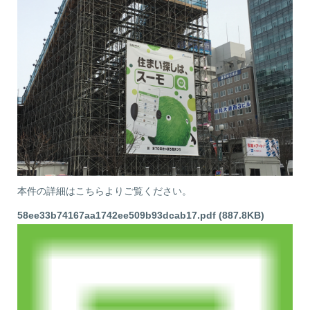
本件の詳細はこちらよりご覧ください。
58ee33b74167aa1742ee509b93dcab17.pdf (887.8KB)