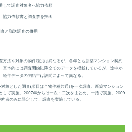
通して調査対象者へ協力依頼
、協力依頼書と調査票を投函
調査と郵送調査の併用
月
査方法や対象の物件種別は異なるが、各年とも新築マンション契約
、基本的には調査開始以降全てのデータを掲載しているが、途中か
、経年データの開始年は設問によって異なる。
者を対象とした調査(項目は全物件種共通)を一次調査、新築マンション
して実施。2007年からは一次・二次をまとめ、一括で実施。2009
契約者のみに限定して、調査を実施している。