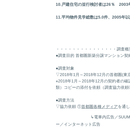
10.戸建住宅の並行検討者は26％ 2003
11.平均物件見学総数は5.0件、2005年以
・・・・・・・・・・・・・・・調査概
●調査目的 首都圏新築分譲マンション
●調査対象
▽2018年1月～2018年12月の首都
※2018年1月～2018年12月の契約
類）コピーの添付を依頼（調査協力依頼
●調査方法
▽協力依頼 ①
首都圏各種メディア
を通し
↳電車内広告／SUUMO新築マンシ
ー／インターネット広告