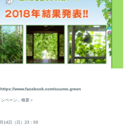
中
https://www.facebook.com/suumo.green
ャンペーン」概要＞
4月14日（日）23：59