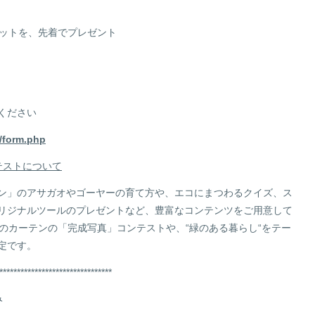
セットを、先着でプレゼント
ください
/form.php
テストについて
ン」のアサガオやゴーヤーの育て方や、エコにまつわるクイズ、ス
リジナルツールのプレゼントなど、豊富なコンテンツをご用意して
のカーテンの「完成写真」コンテストや、“緑のある暮らし“をテー
定です。
********************************
み