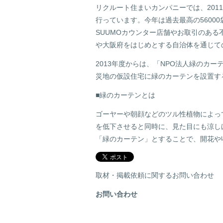
リクルート住まいカンパニーでは、201
行っています。今年は過去最高の5600
SUUMOカウンター店舗やお取引のあ
や大阪府をはじめとする自治体を通じて
2013年度からは、「NPO法人緑のカ
災地の仮設住宅に緑のカーテンを設置す
■
緑のカーテンとは
ゴーヤーや朝顔などのツル性植物によっ
を低下させると同時に、見た目にも涼し
「緑のカーテン」とすることで、開花や
取材・掲載依頼に関するお問い合わせ
お問い合わせ