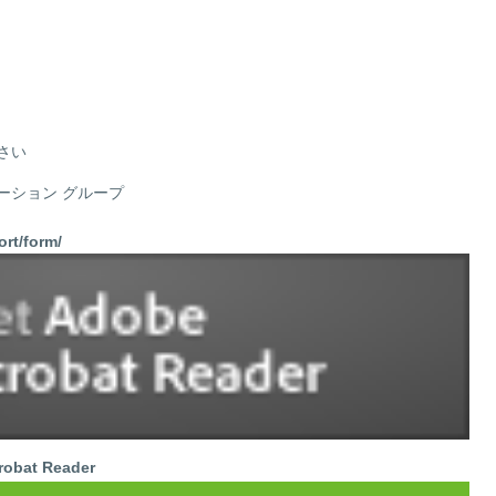
さい
ション グループ
ort/form/
robat Reader