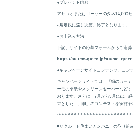
●プレゼント内容
アサガオまたはゴーヤーのタネ14,000
※規定数に達し次第、終了となります。
●お申込み方法
下記、サイトの応募フォームからご応募
https
://suumo-green.jp/suumo_green
●キャンペーンサイトコンテンツ、コン
キャンペーンサイトでは、「緑のカーテ
ーモの壁紙やスクリーンセーバーなどオ
おります。さらに、7月から9月には、緑
マとした「川柳」のコンテストを実施予
***************************************************
■
リクルート住まいカンパニーの取り組