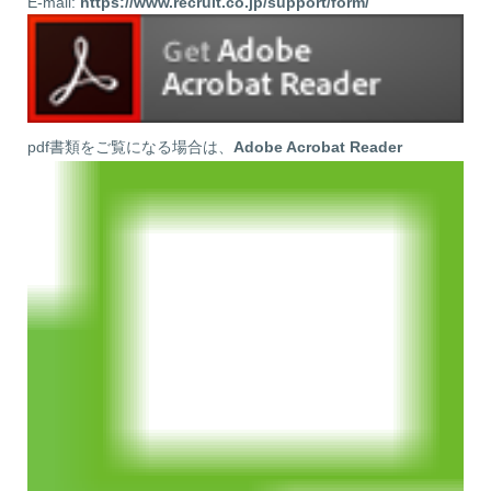
E-mail:
https://www.recruit.co.jp/support/form/
pdf書類をご覧になる場合は、
Adobe Acrobat Reader