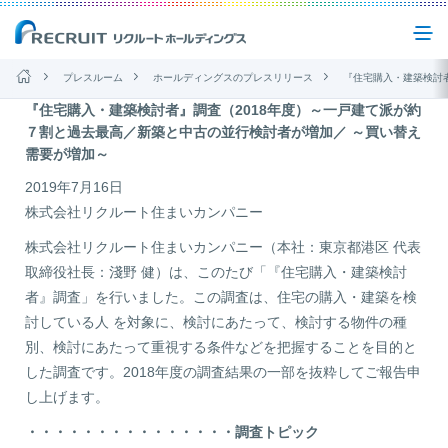
プレスルーム
ホールディングスのプレスリリース
『住宅購入・建築検討者』調査（2018年度）～一戸建て派が約７割と過去最高
『住宅購入・建築検討者』調査（2018年度）～一戸建て派が約
企業情報
７割と過去最高／新築と中古の並行検討者が増加／ ～買い替え
需要が増加～
2019年7月16日
事業紹介
株式会社リクルート住まいカンパニー
株式会社リクルート住まいカンパニー（本社：東京都港区 代表
サステナビリティ
取締役社長：淺野 健）は、このたび「『住宅購入・建築検討
者』調査」を行いました。この調査は、住宅の購入・建築を検
IR(投資家情報)
討している人 を対象に、検討にあたって、検討する物件の種
別、検討にあたって重視する条件などを把握することを目的と
した調査です。2018年度の調査結果の一部を抜粋してご報告申
ニュース
し上げます。
お問い合わせ
・・・・・・・・・・・・・・・調査トピック