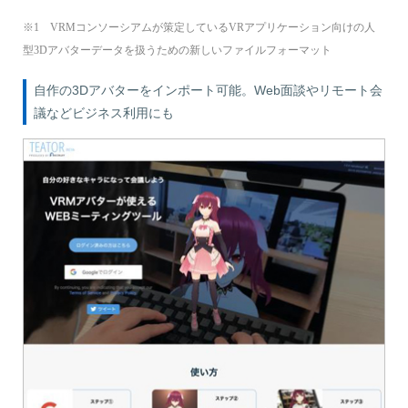
※1 VRMコンソーシアムが策定しているVRアプリケーション向けの人
型3Dアバターデータを扱うための新しいファイルフォーマット
自作の3Dアバターをインポート可能。Web面談やリモート会
議などビジネス利用にも