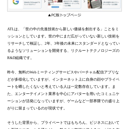
ATLは、「世の中の先進技術から新しい価値を創出する」ことをミ
ッションとしています。世の中にまだ広がっていない新しい技術を
リサーチして検証し、2年、3年後の未来にスタンダードとなってい
るようなソリューションを開発する、リクルートテクノロジーズの
R&D組織です。
昨今、無料のWebミーティングサービスやバーチャル配信アプリな
どが多様化していますが、インターネット上に自身の顔やプライベ
ートを晒したくないと考えている人は一定数存在しています。ま
た、エンターテイメント業界を中心にアバターを用いたコミュニケ
ーションが活発になっていますが、ゲームなど一部界隈での盛り上
がりに留まっているのが現状です。
そうした背景から、プライベートではもちろん、ビジネスにおいて