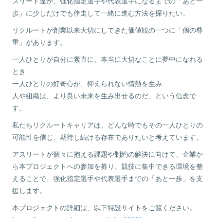
スリート達が、強化指定選手や代表選手になるまでの「あと一
歩」に少しだけでも伴走して一緒に進む方法を探りたい。
リクルートが創業以来大切にしてきた価値観の一つに「個の尊
重」があります。
一人ひとりが自分に素直に、本当に大切なことに夢中になれる
とき
一人ひとりの好奇心が、抑えられない情熱を生み
人や組織は、より良い未来を生み出せるのだ、という信念で
す。
私たちリクルートキャリアは、どんな時でもその一人ひとりの
可能性を信じ、期待し続ける存在でありたいと考えています。
アスリートが個々に抱える課題や制約の解決に向けて、企業か
ら本プロジェクトへの参加を募り、競技に集中できる環境を整
えることで、強化指定選手や代表選手までの「あと一歩」を支
援します。
本プロジェクトの詳細は、以下特設サイトをご覧ください。