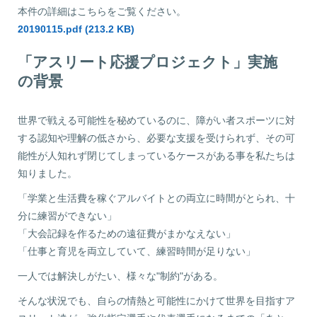
本件の詳細はこちらをご覧ください。
20190115.pdf (213.2 KB)
「アスリート応援プロジェクト」実施
の背景
世界で戦える可能性を秘めているのに、障がい者スポーツに対
する認知や理解の低さから、必要な支援を受けられず、その可
能性が人知れず閉じてしまっているケースがある事を私たちは
知りました。
「学業と生活費を稼ぐアルバイトとの両立に時間がとられ、十
分に練習ができない」
「大会記録を作るための遠征費がまかなえない」
「仕事と育児を両立していて、練習時間が足りない」
一人では解決しがたい、様々な"制約"がある。
そんな状況でも、自らの情熱と可能性にかけて世界を目指すア