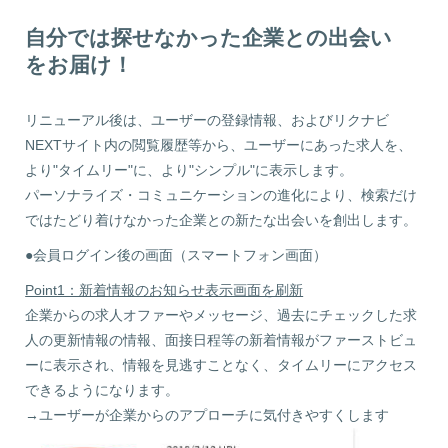
自分では探せなかった企業との出会い
をお届け！
リニューアル後は、ユーザーの登録情報、およびリクナビ
NEXTサイト内の閲覧履歴等から、ユーザーにあった求人を、
より"タイムリー"に、より"シンプル"に表示します。
パーソナライズ・コミュニケーションの進化により、検索だけ
ではたどり着けなかった企業との新たな出会いを創出します。
●会員ログイン後の画面（スマートフォン画面）
Point1：新着情報のお知らせ表示画面を刷新
企業からの求人オファーやメッセージ、過去にチェックした求
人の更新情報の情報、面接日程等の新着情報がファーストビュ
ー
に表示
され、情報を見逃すことなく、タイムリーにアクセス
できるようになります。
→ユーザーが企業からのアプローチに気付きやすくします