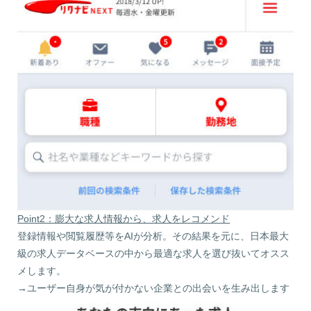
Point2：膨大な求人情報から、求人をレコメンド
登録情報や閲覧履歴等をAIが分析。その結果を元に、日本最大
級の求人データベースの中から最適な求人を選び抜いてオスス
メします。
→ユーザー自身が気が付かない企業との出会いを生み出します