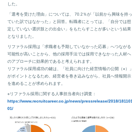
した。
「選考を受けた理由」については、 70.2％が「以前から興味を持
ていた訳ではなかった」と回答。転職者にとっては、「自分では想
定していない選択肢との出会い」をもたらすことが多いという結果
となりました。
リファラル採用は「求職者も予期していなかった応募」へつながる
可能性が高いことから、他の採用手法では採用できなかった人材へ
のアプローチに効果的であると考えられます。
リファラル採用成功の鍵は、「社員に向けた経営情報の公開（※）
がポイントとなるため、経営者を巻き込みながら、社員へ情報開示
を進めることが求められます。
※リファラル採用に関する人事担当者向け調査：
https://www.recruitcareer.co.jp/news/pressrelease/2018/18110
01/