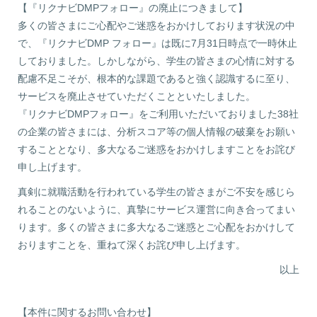
【『リクナビDMPフォロー』の廃止につきまして】
多くの皆さまにご心配やご迷惑をおかけしております状況の中
で、『リクナビDMP フォロー』は既に7月31日時点で一時休止
しておりました。しかしながら、学生の皆さまの心情に対する
配慮不足こそが、根本的な課題であると強く認識するに至り、
サービスを廃止させていただくことといたしました。
『リクナビDMPフォロー』をご利用いただいておりました38社
の企業の皆さまには、分析スコア等の個人情報の破棄をお願い
することとなり、多大なるご迷惑をおかけしますことをお詫び
申し上げます。
真剣に就職活動を行われている学生の皆さまがご不安を感じら
れることのないように、真摯にサービス運営に向き合ってまい
ります。多くの皆さまに多大なるご迷惑とご心配をおかけして
おりますことを、重ねて深くお詫び申し上げます。
以上
【本件に関するお問い合わせ】