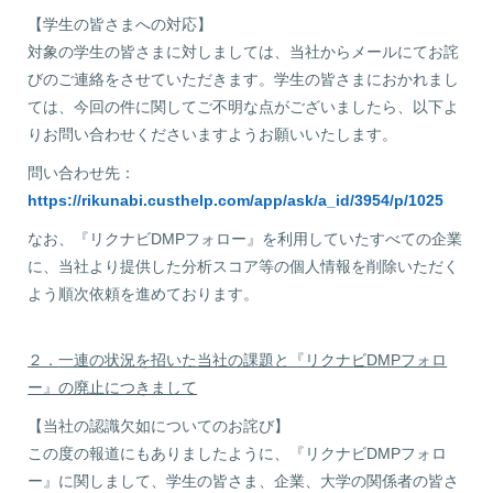
【学生の皆さまへの対応】
対象の学生の皆さまに対しましては、当社からメールにてお詫
びのご連絡をさせていただきます。学生の皆さまにおかれまし
ては、今回の件に関してご不明な点がございましたら、以下よ
りお問い合わせくださいますようお願いいたします。
問い合わせ先：
https://rikunabi.custhelp.com/app/ask/a_id/3954/p/1025
なお、『リクナビDMPフォロー』を利用していたすべての企業
に、当社より提供した分析スコア等の個人情報を削除いただく
よう順次依頼を進めております。
２．
一連の状況を招いた当社の課題と『リクナビ
DMP
フォロ
ー』の廃止につきまして
【当社の認識欠如についてのお詫び】
この度の報道にもありましたように、『リクナビDMPフォロ
ー』に関しまして、学生の皆さま、企業、大学の関係者の皆さ