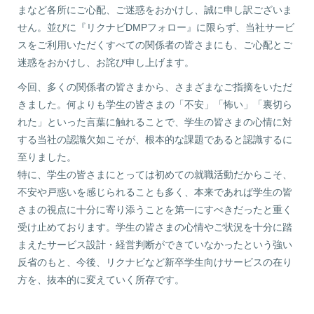
まなど各所にご心配、ご迷惑をおかけし、誠に申し訳ございま
せん。並びに『リクナビDMPフォロー』に限らず、当社サービ
スをご利用いただくすべての関係者の皆さまにも、ご心配とご
迷惑をおかけし、お詫び申し上げます。
今回、多くの関係者の皆さまから、さまざまなご指摘をいただ
きました。何よりも学生の皆さまの「不安」「怖い」「裏切ら
れた」といった言葉に触れることで、学生の皆さまの心情に対
する当社の認識欠如こそが、根本的な課題であると認識するに
至りました。
特に、学生の皆さまにとっては初めての就職活動だからこそ、
不安や戸惑いを感じられることも多く、本来であれば学生の皆
さまの視点に十分に寄り添うことを第一にすべきだったと重く
受け止めております。学生の皆さまの心情やご状況を十分に踏
まえたサービス設計・経営判断ができていなかったという強い
反省のもと、今後、リクナビなど新卒学生向けサービスの在り
方を、抜本的に変えていく所存です。