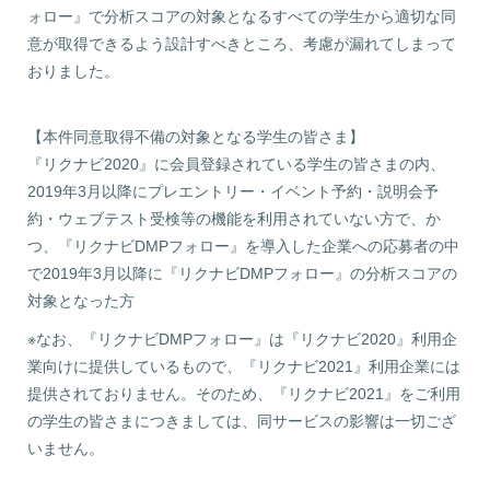
ォロー』で分析スコアの対象となるすべての学生から適切な同
意が取得できるよう設計すべきところ、考慮が漏れてしまって
おりました。
【本件同意取得不備の対象となる学生の皆さま】
『リクナビ2020』に会員登録されている学生の皆さまの内、
2019年3月以降にプレエントリー・イベント予約・説明会予
約・ウェブテスト受検等の機能を利用されていない方で、か
つ、『リクナビDMPフォロー』を導入した企業への応募者の中
で2019年3月以降に『リクナビDMPフォロー』の分析スコアの
対象となった方
※なお、『リクナビDMPフォロー』は『リクナビ2020』利用企
業向けに提供しているもので、『リクナビ2021』利用企業には
提供されておりません。そのため、『リクナビ2021』をご利用
の学生の皆さまにつきましては、同サービスの影響は一切ござ
いません。