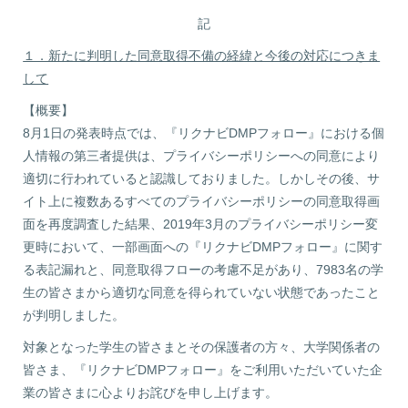
記
１．新たに判明した同意取得不備の経緯と今後の対応につきま
して
【概要】
8月1日の発表時点では、『リクナビDMPフォロー』における個
人情報の第三者提供は、プライバシーポリシーへの同意により
適切に行われていると認識しておりました。しかしその後、サ
イト上に複数あるすべてのプライバシーポリシーの同意取得画
面を再度調査した結果、2019年3月のプライバシーポリシー変
更時において、一部画面への『リクナビDMPフォロー』に関す
る表記漏れと、同意取得フローの考慮不足があり、7983名の学
生の皆さまから適切な同意を得られていない状態であったこと
が判明しました。
対象となった学生の皆さまとその保護者の方々、大学関係者の
皆さま、『リクナビDMPフォロー』をご利用いただいていた企
業の皆さまに心よりお詫びを申し上げます。