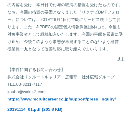
の内容を受け、本日付で付与の取消の措置を受けたものです。
なお、今回の措置の要因となりました『リクナビDMPフォロ
ー』については、2019年8月4日付で既にサービス廃止してお
ります。また、JIPDECの認定個人情報保護団体には、今後も
対象事業者として継続加入いたします。今回の事態を厳粛に受
け止め、今後このような事態が再発することのないよう経営、
従業員一丸となって改善対応に取り組んでまいります。
以上
【本件に関するお問い合わせ】
株式会社リクルートキャリア 広報部 社外広報グループ
TEL:03-3211-7117
kouho@waku-2.com
https://www.recruitcareer.co.jp/support/press_inquiry/
20191114_01.pdf (205.8 KB)