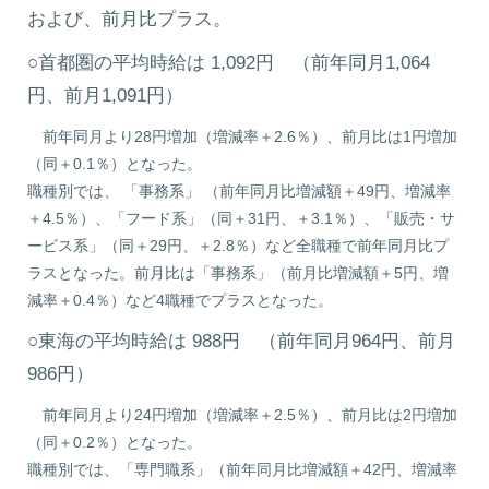
および、前月比プラス。
○首都圏の平均時給は 1,092円 （前年同月1,064
円、前月1,091円）
前年同月より28円増加（増減率＋2.6％）、前月比は1円増加
（同＋0.1％）となった。
職種別では、 「事務系」 （前年同月比増減額＋49円、増減率
＋4.5％）、「フード系」（同＋31円、＋3.1％）、「販売・サ
ービス系」（同＋29円、＋2.8％）など全職種で前年同月比プ
ラスとなった。前月比は「事務系」（前月比増減額＋5円、増
減率＋0.4％）など4職種でプラスとなった。
○東海の平均時給は 988円 （前年同月964円、前月
986円）
前年同月より24円増加（増減率＋2.5％）、前月比は2円増加
（同＋0.2％）となった。
職種別では、「専門職系」（前年同月比増減額＋42円、増減率