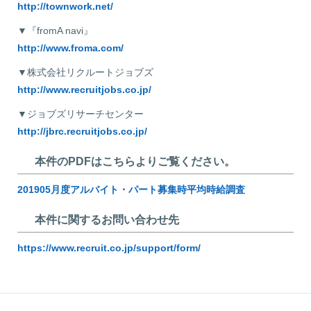
http://townwork.net/
▼『fromA navi』
http://www.froma.com/
▼株式会社リクルートジョブズ
http://www.recruitjobs.co.jp/
▼ジョブズリサーチセンター
http://jbrc.recruitjobs.co.jp/
本件のPDFはこちらよりご覧ください。
201905月度アルバイト・パート募集時平均時給調査
本件に関するお問い合わせ先
https://www.recruit.co.jp/support/form/