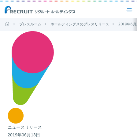
プレスルーム
ホールディングスのプレスリリース
2019年5月度 アル
企業情報
事業紹介
サステナビリティ
IR(投資家情報)
ニュース
ニュースリリース
2019年06月13日
お問い合わせ