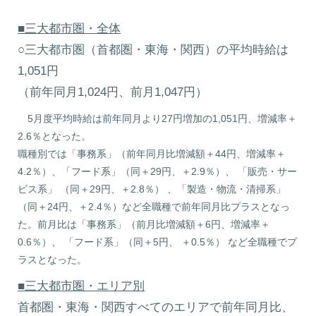
■三大都市圏・全体
○三大都市圏（首都圏・東海・関西）の平均時給は
1,051円
（前年同月1,024円、前月1,047円）
5月度平均時給は前年同月より27円増加の1,051円、増減率＋
2.6％となった。
職種別では「事務系」（前年同月比増減額＋44円、増減率＋
4.2％）、「フード系」（同＋29円、＋2.9％）、 「販売・サー
ビス系」 （同＋29円、＋2.8％） 、「製造・物流・清掃系」
（同＋24円、＋2.4％）など全職種で前年同月比プラスとなっ
た。前月比は「事務系」（前月比増減額＋6円、増減率＋
0.6％）、 「フード系」（同＋5円、 ＋0.5％） など全職種でプ
ラスとなった。
■三大都市圏・エリア別
首都圏・東海・関西すべてのエリアで前年同月比、