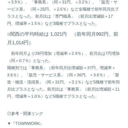
＋3.9％）、 「事務系」（同＋31円、＋3.2％）、 「販売・サ
ービス系」 （同＋25円、＋2.6％）など全職種で前年同月比プ
ラスとなった。前月比は「専門職系」 （前月比増減額＋17
円、増減率＋1.5％）など3職種でプラスとなった。
○関西の平均時給は 1,021円 （前年同月992円、前
月1,014円）
前年同月より29円増加（増減率＋2.9％）、前月比は7円増加
（同＋0.7％）となった。
職種別では「事務系」（前年同月比増減額＋37円、増減率＋
3.6％）、「販売・サービス系」（同＋36円、＋3.6％）、「製
造・物流・清掃系」（同＋31円、＋3.1％）など5職種で前年同
月比プラスとなった。前月比は「事務系」（前月比増減額＋11
円、増減率＋1.0％）など5職種でプラスとなった。
◎参考・関連リンク
▼『TOWNWORK』