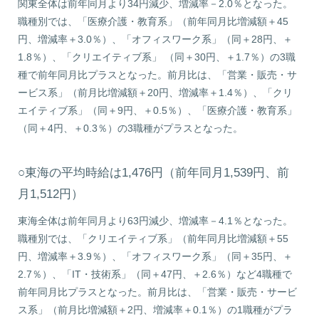
関東全体は前年同月より34円減少、増減率－2.0％となった。
職種別では、「医療介護・教育系」（前年同月比増減額＋45
円、増減率＋3.0％）、「オフィスワーク系」（同＋28円、＋
1.8％）、「クリエイティブ系」 （同＋30円、＋1.7％）の3職
種で前年同月比プラスとなった。前月比は、「営業・販売・サ
ービス系」（前月比増減額＋20円、増減率＋1.4％）、「クリ
エイティブ系」（同＋9円、＋0.5％）、「医療介護・教育系」
（同＋4円、＋0.3％）の3職種がプラスとなった。
○東海の平均時給は1,476円（前年同月1,539円、前
月1,512円）
東海全体は前年同月より63円減少、増減率－4.1％となった。
職種別では、「クリエイティブ系」（前年同月比増減額＋55
円、増減率＋3.9％）、「オフィスワーク系」（同＋35円、＋
2.7％）、「IT・技術系」（同＋47円、＋2.6％）など4職種で
前年同月比プラスとなった。前月比は、「営業・販売・サービ
ス系」（前月比増減額＋2円、増減率＋0.1％）の1職種がプラ