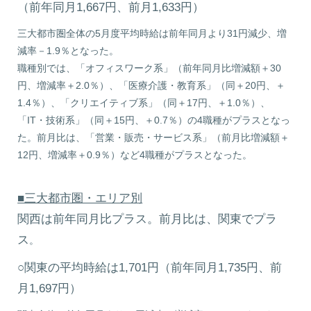
（前年同月1,667円、前月1,633円）
三大都市圏全体の5月度平均時給は前年同月より31円減少、増
減率－1.9％となった。
職種別では、「オフィスワーク系」（前年同月比増減額＋30
円、増減率＋2.0％）、「医療介護・教育系」（同＋20円、＋
1.4％）、「クリエイティブ系」（同＋17円、＋1.0％）、
「IT・技術系」（同＋15円、＋0.7％）の4職種がプラスとなっ
た。前月比は、「営業・販売・サービス系」（前月比増減額＋
12円、増減率＋0.9％）など4職種がプラスとなった。
■三大都市圏・エリア別
関西は前年同月比プラス。前月比は、関東でプラ
ス
。
○関東の平均時給は1,701円（前年同月1,735円、前
月1,697円）