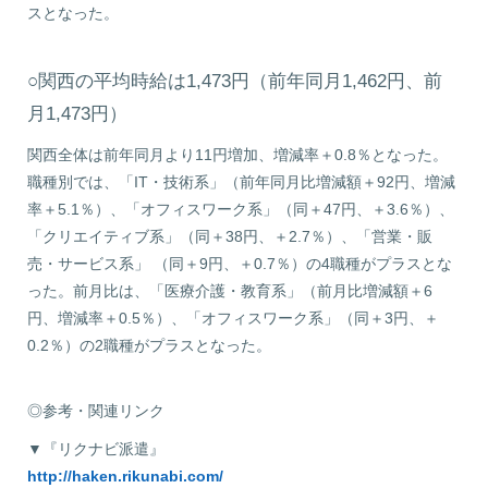
スとなった。
○関西の平均時給は1,473円（前年同月1,462円、前
月1,473円）
関西全体は前年同月より11円増加、増減率＋0.8％となった。
職種別では、「IT・技術系」（前年同月比増減額＋92円、増減
率＋5.1％）、「オフィスワーク系」（同＋47円、＋3.6％）、
「クリエイティブ系」（同＋38円、＋2.7％）、「営業・販
売・サービス系」 （同＋9円、＋0.7％）の4職種がプラスとな
った。前月比は、「医療介護・教育系」（前月比増減額＋6
円、増減率＋0.5％）、「オフィスワーク系」（同＋3円、＋
0.2％）の2職種がプラスとなった。
◎参考・関連リンク
▼『リクナビ派遣』
http://haken.rikunabi.com/