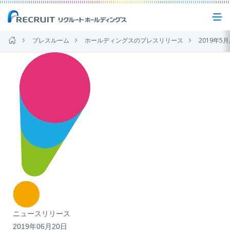
プレスルーム
ホールディングスのプレスリリース
2019年5月度 派
企業情報
事業紹介
サステナビリティ
IR(投資家情報)
ニュース
ニュースリリース
2019年06月20日
お問い合わせ