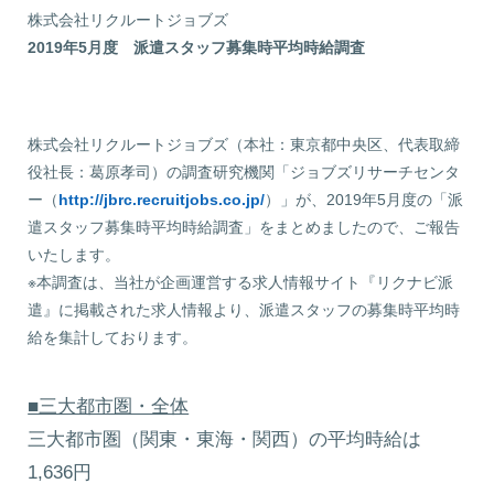
株式会社リクルートジョブズ
2019年5月度 派遣スタッフ募集時平均時給調査
2019
2019
年
株式会社リクルートジョブズ（本社：東京都中央区、代表取締
5
役社長：葛原孝司）の調査研究機関「ジョブズリサーチセンタ
月
ー（
http://jbrc.recruitjobs.co.jp/
）」が、2019年5月度の「派
度
遣スタッフ募集時平均時給調査」をまとめましたので、ご報告
いたします。
※本調査は、当社が企画運営する求人情報サイト『リクナビ派
遣』に掲載された求人情報より、派遣スタッフの募集時平均時
給を集計しております。
■三大都市圏・全体
三大都市圏（関東・東海・関西）の平均時給は
1,636円