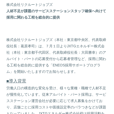
株式会社リクルートジョブズ
人材不足が課題のサービスステーションスタッフ確保へ向けて
採用に関わる工程を総合的に提供
株式会社リクルートジョブズ（本社：東京都中央区、代表取締
役社長：葛原孝司）は、７月１日よりJXTGエネルギー株式会
社（本社：東京都千代田区、代表取締役社長：大田勝幸）のア
ルバイト・パートの応募受付から応募者管理など、採用に関わ
る工程を総合的に提供する「ENEOS採用サポートプログラ
ム」を開始いたしますのでお知らせします。
■導入背景
労働人口の構造的な変化を受け、様々な業種・職種で人材不足
が慢性化しています。従来アルバイト・パート採用は、サービ
スステーション運営会社が必要に応じて求人募集をかけてお
り、店舗ごとに採用コストや面接設定率のバラつきなどが課題
となっていました。JXTGエネルギー株式会社様は採用活動を