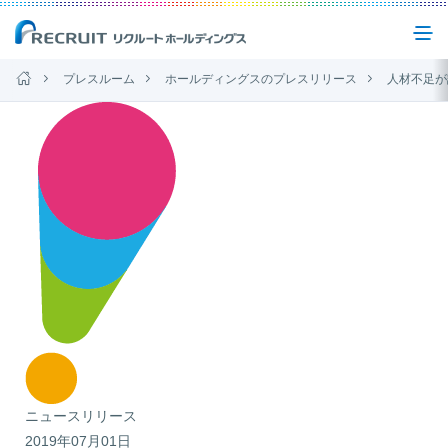
プレスルーム
ホールディングスのプレスリリース
人材不足が課題のサービスステー
企業情報
事業紹介
サステナビリティ
IR(投資家情報)
ニュース
ニュースリリース
2019年07月01日
お問い合わせ