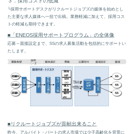
３．採用コストの低減
└採用サポートデスクがリクルートジョブズの媒体を始めとし
た主要な求人媒体へ一括で出稿。業務軽減に加えて、採用コス
トの軽減も期待できます。
■「ENEOS採用サポートプログラム」の全体像
応募～面接設定まで、SSの求人募集活動を包括的にサポートい
たします。
■リクルートジョブズが貢献出来ること
昨今、アルバイト・パートの求人市場では少子高齢化を背景に