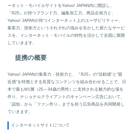
ーネット・モバイルサイトをYahoo! JAPAN内に開設し、
『R25』が持つブランド力、編集加工力、商品企画力と、
Yahoo! JAPANが持つインターネット上のユーザビリティー、
集客力、技術力というそれぞれの強みを生かした新たなサービ
スを、インターネット・モバイルの特性を活かして全国に展開
していきます。
提携の概要
Yahoo! JAPANの集客力・技術力と、『R25』の"信頼感"と"親
近感"を特徴とする良質なコンテンツを組み合わせることで、日
本で最もM1層（25～34歳の男性）に支持される魅力的な場を
作り、ナショナルクライアントのキャンペーン広告において、
「認知」から「ファン作り」までを担う広告商品を共同開発し
ていきます。
インターネットサイトについて