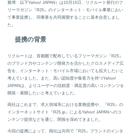
雅博 以下Yahoo! JAPAN）は10月15日、リクルート発行のフ
リーマガジン『R25』のインターネット・モバイル事業におい
て事業提携し、同事業を共同展開することに基本合意しまし
た。
提携の背景
リクルートは、首都圏で配布しているフリーマガジン『R25』
のブランド力やコンテンツ開発力を活かしたクロスメディア広
告を、インターネット・モバイル市場においても拡大したいと
考えていました。また、高い認知度や集客力を持つYahoo!
JAPANは、よりユーザーの信頼度・満足度の高いコンテンツを
開発・展開したいと考えていました。
両社はこれまで、求人領域等における業務提携や、『R25』の
インターネットサイト『R25.jp』によるYahoo! JAPANへのコ
ンテンツ提供などを通じ、関係を深めてきました。
今回の提携によって、両社は共同で『R25』ブランドのインタ