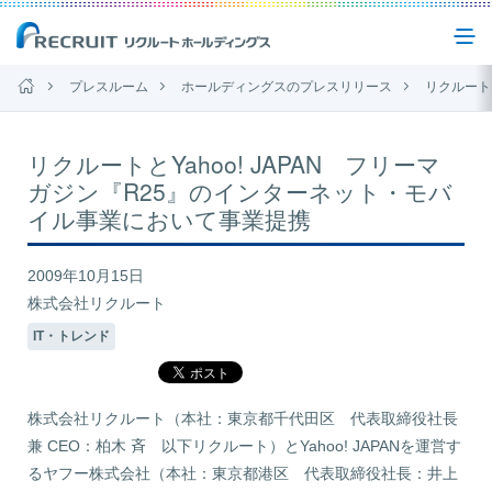
プレスルーム
ホールディングスのプレスリリース
リクルートとYahoo!
企業情報
リクルートとYahoo! JAPAN フリーマ
ガジン『R25』のインターネット・モバ
事業紹介
イル事業において事業提携
2009年10月15日
サステナビリティ
株式会社リクルート
IT・トレンド
IR(投資家情報)
株式会社リクルート（本社：東京都千代田区 代表取締役社長
ニュース
兼 CEO：柏木 斉 以下リクルート）とYahoo! JAPANを運営す
るヤフー株式会社（本社：東京都港区 代表取締役社長：井上
お問い合わせ