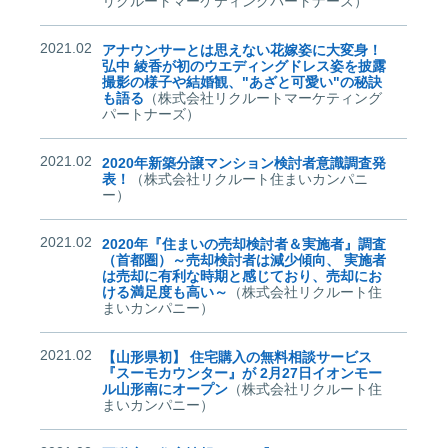
リクルートマーケティングパートナーズ）
2021.02
アナウンサーとは思えない花嫁姿に大変身！
弘中 綾香が初のウエディングドレス姿を披露
撮影の様子や結婚観、"あざと可愛い"の秘訣
も語る
（株式会社リクルートマーケティング
パートナーズ）
2021.02
2020年新築分譲マンション検討者意識調査発
表！
（株式会社リクルート住まいカンパニ
ー）
2021.02
2020年『住まいの売却検討者＆実施者』調査
（首都圏）～売却検討者は減少傾向、 実施者
は売却に有利な時期と感じており、売却にお
ける満足度も高い～​
（株式会社リクルート住
まいカンパニー）
2021.02
【山形県初】 住宅購入の無料相談サービス
『スーモカウンター』が 2月27日イオンモー
ル山形南にオープン
（株式会社リクルート住
まいカンパニー）