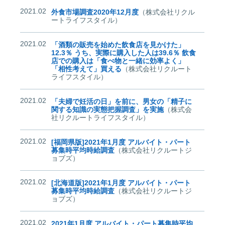
2021.02
外食市場調査2020年12月度
（株式会社リクル
ートライフスタイル）
2021.02
「酒類の販売を始めた飲食店を見かけた」
12.3％ うち、実際に購入した人は39.6％ 飲食
店での購入は「食べ物と一緒に効率よく」
「相性考えて」買える
（株式会社リクルート
ライフスタイル）
2021.02
「夫婦で妊活の日」を前に、男女の「精子に
関する知識の実態把握調査」を実施
（株式会
社リクルートライフスタイル）
2021.02
[福岡県版]2021年1月度 アルバイト・パート
募集時平均時給調査
（株式会社リクルートジ
ョブズ）
2021.02
[北海道版]2021年1月度 アルバイト・パート
募集時平均時給調査
（株式会社リクルートジ
ョブズ）
2021.02
2021年1月度 アルバイト・パート募集時平均