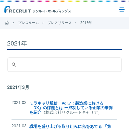
プレスルーム
プレスリリース
2018年
企業情報
2021年
事業紹介
サステナビリティ
2021年3月
IR(投資家情報)
2021.03
ミラキャリ通信 Vol.7：製造業における
「DX」の課題とは ー成功している企業の事例
を紹介
（株式会社リクルートキャリア）
ニュース
2021.03
職場を盛り上げる取り組みに光をあてる 「第
お問い合わせ