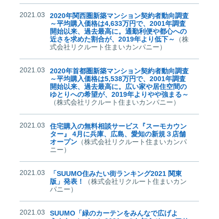
2021.03
2020年関西圏新築マンション契約者動向調査
～平均購入価格は4,633万円で、2001年調査
開始以来、過去最高に。通勤利便や都心への
近さを求めた割合が、2019年より低下～
（株
式会社リクルート住まいカンパニー）
2021.03
2020年首都圏新築マンション契約者動向調査
～平均購入価格は5,538万円で、2001年調査
開始以来、過去最高に。広い家や居住空間の
ゆとりへの希望が、2019年よりやや強まる～
（株式会社リクルート住まいカンパニー）
2021.03
住宅購入の無料相談サービス『スーモカウン
ター』 4月に兵庫、広島、愛知の新規３店舗
オープン
（株式会社リクルート住まいカンパ
ニー）
2021.03
「SUUMO住みたい街ランキング2021 関東
版」発表！
（株式会社リクルート住まいカン
パニー）
2021.03
SUUMO「緑のカーテンをみんなで広げよ