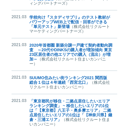
ィングパートナーズ）
2021.03
学校向け『スタディサプリ』のテスト教材が
パワーアップWEB上で配信・回答ができる
「単元テスト」新登場
（株式会社リクルート
マーケティングパートナーズ）
2021.03
2020年首都圏 新築分譲一戸建て契約者動向調
査 ～20代やDINKSの購入者が増加傾向 東京
23区居住者の他エリアでの購入（流出）が増
加～
（株式会社リクルート住まいカンパニ
ー）
2021.03
SUUMO住みたい街ランキング2021 関西版
総合１位は４年連続「西宮北口」
（株式会社
リクルート住まいカンパニー）
2021.03
「東京都民が移住・二拠点居住したいエリア
ランキング調査」 ~ 移住したいエリアの1位
は「【東京都】八王子・奥多摩エリア」 二拠
点居住したいエリアの1位は「【神奈川県】鎌
倉・三浦エリア」
（株式会社リクルート住ま
いカンパニー）