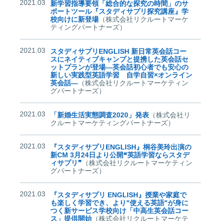
2021.03
新学習指導要領「総合的な探究の時間」のサ
ポートツール『スタディサプリ探究講座』学
校向けに新登場
（株式会社リクルートマーケ
ティングパートナーズ）
2021.03
スタディサプリENGLISH 新日常英会話コー
スにネイティブキャンプと提携した英会話セ
ットプランが登場―英会話初心者でも安心の
新しい実践型英語学習 自学自習×オンライン
英会話―
（株式会社リクルートマーケティン
グパートナーズ）
2021.03
「新婚生活実態調査2020」発表
（株式会社リ
クルートマーケティングパートナーズ）
2021.03
『スタディサプリENGLISH』桐谷美玲出演の
新CM 3月24日より公開❝英語学習ならスタデ
ィサプリ❞
（株式会社リクルートマーケティン
グパートナーズ）
2021.03
『スタディサプリ ENGLISH』授業や家庭で
も楽しく学習でき、より"使える英語"が身に
つく新サービス学校向け「中高生英会話コー
ス」提供開始
（株式会社リクルートマーケテ