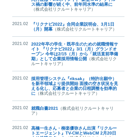
ス禍の影響が続く中、前年同水準の結果に
（株式会社リクルートキャリア）
2021.02
『リクナビ2022』合同企業説明会、3月1日
（月）開幕
（株式会社リクルートキャリア）
2021.02
2022年卒の学生・既卒生のための就職情報サ
イト 『リクナビ2022』3/1（月）グランドオ
ープン 今年は2/15（月）から「就活直前準備
期」として企業採用情報公開
（株式会社リク
ルートキャリア）
2021.02
採用管理システム『riksak』（特許出願中）
を新卒領域より提供開始 面接の空き状況を見
える化し、応募者と企業の日程調整を効率的
に
（株式会社リクルートキャリア）
2021.02
就職白書2021
（株式会社リクルートキャリ
ア）
2021.02
高橋一生さん・柳楽優弥さん出演『リクルー
トエージェント』TV-CMとWebCM 2月20日