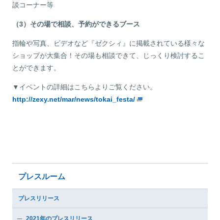
談コーナー等
（3）その場で相談、予約ができるブース
指輪や写真、ビデオなど『ゼクシィ』に掲載されている様々な
ショップが大集合！その場も相談できて、じっくり検討するこ
とができます。
▼イベントの詳細はこちらよりご覧ください。
http://zexy.net/mar/news/tokai_festa/
プレスルーム
プレスリリース
2021年のプレスリリース