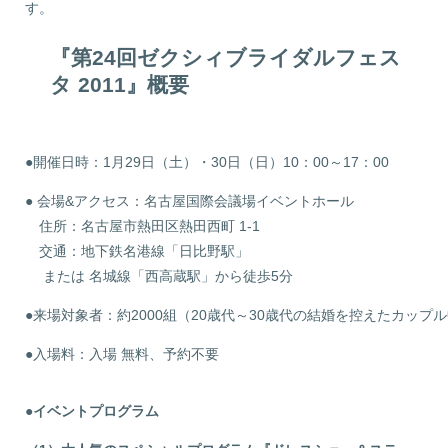
す。
『第24回ゼクシィブライダルフェス
タ 2011』概要
●開催日時：1月29日（土）・30日（日）10：00～17：00
● 会場&アクセス：名古屋国際会議場イベントホール
住所：名古屋市熱田区熱田西町 1-1
交通：地下鉄名港線「日比野駅」
または 名城線「西高蔵駅」から徒歩5分
●来場対象者：約2000組（20歳代～30歳代の結婚を控えたカップ
●入場料：入場 無料、予約不要
●イベントプログラム