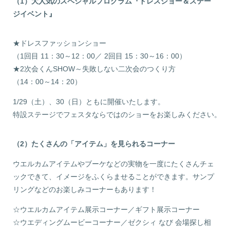
（1）大人気のスペシャルプログラム『ドレスショー＆ステー
ジイベント』
★ドレスファッションショー
（1回目 11：30～12：00／ 2回目 15：30～16：00）
★2次会くんSHOW～失敗しない二次会のつくり方
（14：00～14：20）
1/29（土）、30（日）ともに開催いたします。
特設ステージでフェスタならではのショーをお楽しみください。
（2）たくさんの「アイテム」を見られるコーナー
ウエルカムアイテムやブーケなどの実物を一度にたくさんチェ
ックできて、イメージをふくらませることができます。サンプ
リングなどのお楽しみコーナーもあります！
☆ウエルカムアイテム展示コーナー／ギフト展示コーナー
☆ウエディングムービーコーナー／ゼクシィ なび 会場探し相