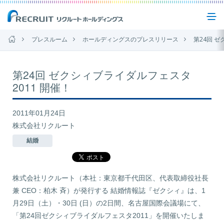
プレスルーム
ホールディングスのプレスリリース
第24回 ゼ
企業情報
第24回 ゼクシィブライダルフェスタ
2011 開催！
事業紹介
2011年01月24日
株式会社リクルート
サステナビリティ
結婚
IR(投資家情報)
株式会社リクルート（本社：東京都千代田区、代表取締役社長
兼 CEO：柏木 斉）が発行する 結婚情報誌『ゼクシィ』は、1
ニュース
月29日（土）・30日 (日）の2日間、名古屋国際会議場にて、
「第24回ゼクシィブライダルフェスタ2011」を開催いたしま
お問い合わせ