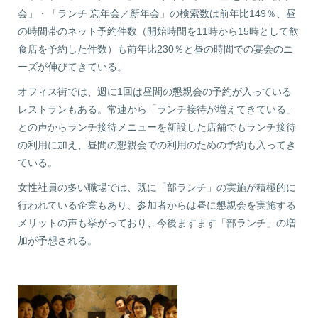
会」・「ランチ 忘年会／新年会」の検索数は前年比149％、昼
の時間帯のネット予約件数（開始時間を11時から15時として飲
食店を予約した件数）も前年比230％と昼の時間での宴会のニ
ーズが伸びてきている。
オフィス街では、週に1回は昼間の懇親会の予約が入っている
レストランもある。常連から「ランチ接待が増えてきている」
との声からランチ接待メニューを新設した店舗でもランチ接待
の利用に加え、昼間の懇親会での利用のための予約も入ってき
ている。
女性社員の多い職場では、既に「部ランチ」の実施が積極的に
行われている企業もあり、参加者からは昼に懇親会を実施する
メリットの声も挙がっており、今後ますます「部ランチ」の増
加が予想される。