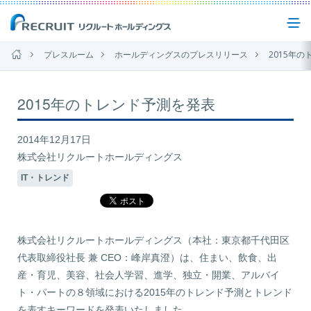
プレスルーム
ホールディングスのプレスリリース
2015年
企業情報
2015年のトレンド予測を発表
事業紹介
2014年12月17日
株式会社リクルートホールディングス
IT・トレンド
サステナビリティ
IR(投資家情報)
株式会社リクルートホールディングス（本社：東京都千代田区
代表取締役社長 兼 CEO：峰岸真澄）は、住まい、飲食、出
ニュース
産・育児、美容、社会人学習、進学、独立・開業、アルバイ
ト・パートの８領域における2015年のトレンド予測とトレンド
お問い合わせ
を表すキーワードを発表いたしました。