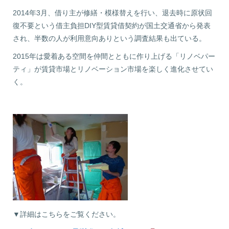
2014年3月、借り主が修繕・模様替えを行い、退去時に原状回
復不要という借主負担DIY型賃貸借契約が国土交通省から発表
され、半数の人が利用意向ありという調査結果も出ている。
2015年は愛着ある空間を仲間とともに作り上げる「リノベパー
ティ」が賃貸市場とリノベーション市場を楽しく進化させてい
く。
▼詳細はこちらをご覧ください。