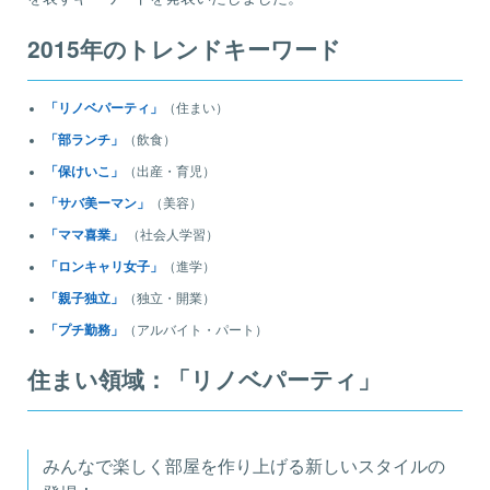
2015年のトレンドキーワード
「リノベパーティ」
（住まい）
「部ランチ」
（飲食）
「保けいこ」
（出産・育児）
「サバ美ーマン」
（美容）
「ママ喜業」
（社会人学習）
「ロンキャリ女子」
（進学）
「親子独立」
（独立・開業）
「プチ勤務」
（アルバイト・パート）
住まい領域：「リノベパーティ」
みんなで楽しく部屋を作り上げる新しいスタイルの