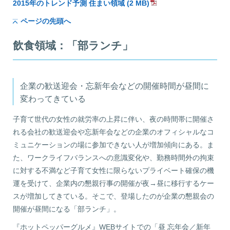
2015年のトレンド予測 住まい領域 (2 MB)
ページの先頭へ
飲食領域：「部ランチ」
企業の歓送迎会・忘新年会などの開催時間が昼間に
変わってきている
子育て世代の女性の就労率の上昇に伴い、夜の時間帯に開催さ
れる会社の歓送迎会や忘新年会などの企業のオフィシャルなコ
ミュニケーションの場に参加できない人が増加傾向にある。ま
た、ワークライフバランスへの意識変化や、勤務時間外の拘束
に対する不満など子育て女性に限らないプライベート確保の機
運を受けて、企業内の懇親行事の開催が夜→昼に移行するケー
スが増加してきている。そこで、登場したのが企業の懇親会の
開催が昼間になる「部ランチ」。
『ホットペッパーグルメ』WEBサイトでの「昼 忘年会／新年